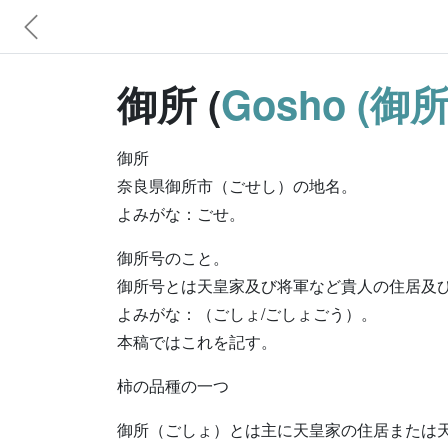
御所 (
Gosho (御所
御所
奈良県御所市（ごせし）の地名。
よみがな：ごせ。
御所号のこと。
御所号とは天皇家及び将軍など貴人の住居及
よみがな：（ごしょ/ごしょごう）。
本稿ではこれを記す。
柿の品種の一つ
御所（ごしょ）とは主に天皇家の住居または