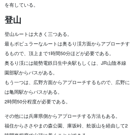
を有している。
登山
登山ルートは大きく三つある。
最もポピュラーなルートは奥るり渓方面からアプローチす
るもので、頂上まで1時間50分ほどが必要である。
奥るり渓には能勢電鉄日生中央駅もしくは、JR山陰本線
園部駅からバスがある。
もう一つは、広野方面からアプローチするもので、広野に
は亀岡駅からバスがある。
2時間50分程度が必要である。
その他には兵庫県側からアプローチする方法もある。
福住からささやまの森公園、庫坂峠、舩坂山を経由して2