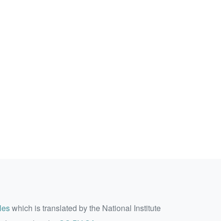
les
which is translated by the National Institute