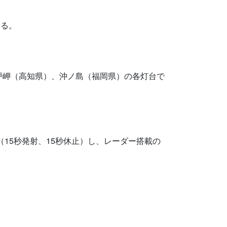
いる。
戸岬（高知県）、沖ノ島（福岡県）の各灯台で
15秒発射、15秒休止）し、レーダー搭載の