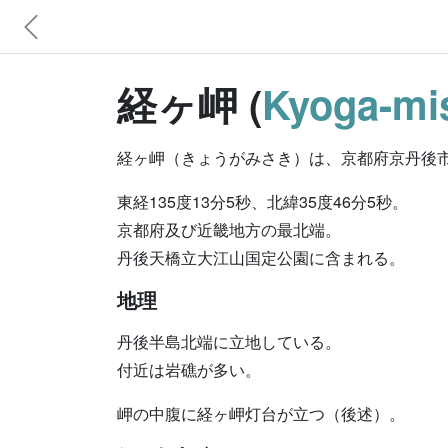
経ヶ岬 (
Kyoga-mi
経ヶ岬（きょうがみさき）は、京都府京丹後
東経135度13分5秒、北緯35度46分5秒。
京都府及び近畿地方の最北端。
丹後天橋立大江山国定公園に含まれる。
地理
丹後半島北端に立地している。
付近は岩礁が多い。
岬の中腹に経ヶ岬灯台が立つ（後述）。