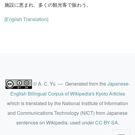
施設に恵まれ、多くの観光客で賑わう。
[English Translation]
© A. C. Yu — Generated from the
Japanese-
English Bilingual Corpus of Wikipedia's Kyoto Articles
which is translated by the National Institute of Information
and Communications Technology (NICT) from Japanese
sentences on Wikipedia, used under
CC BY-SA
.