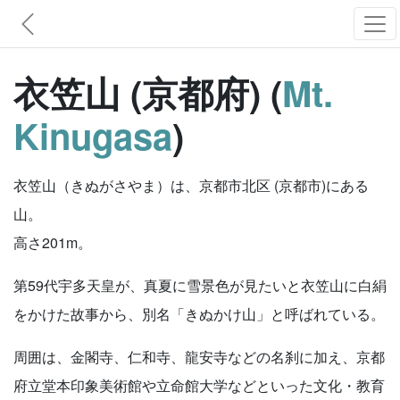
衣笠山 (京都府) (
Mt.
Kinugasa
)
衣笠山（きぬがさやま）は、京都市北区 (京都市)にある
山。
高さ201m。
第59代宇多天皇が、真夏に雪景色が見たいと衣笠山に白絹
をかけた故事から、別名「きぬかけ山」と呼ばれている。
周囲は、金閣寺、仁和寺、龍安寺などの名刹に加え、京都
府立堂本印象美術館や立命館大学などといった文化・教育