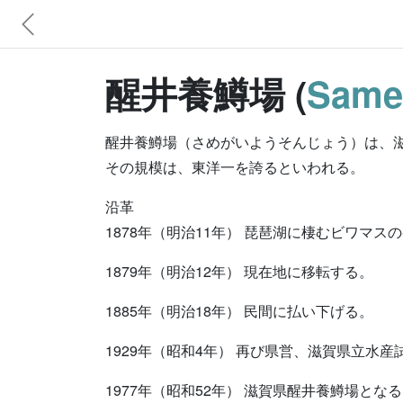
醒井養鱒場 (
Sameg
醒井養鱒場（さめがいようそんじょう）は、
その規模は、東洋一を誇るといわれる。
沿革
1878年（明治11年） 琵琶湖に棲むビワマ
1879年（明治12年） 現在地に移転する。
1885年（明治18年） 民間に払い下げる。
1929年（昭和4年） 再び県営、滋賀県立水
1977年（昭和52年） 滋賀県醒井養鱒場とな