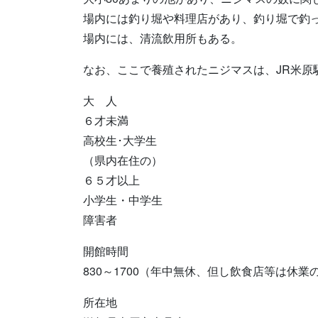
場内には釣り堀や料理店があり、釣り堀で釣
場内には、清流飲用所もある。
なお、ここで養殖されたニジマスは、JR米原
大 人
６才未満
高校生･大学生
（県内在住の）
６５才以上
小学生・中学生
障害者
開館時間
830～1700（年中無休、但し飲食店等は休業
所在地