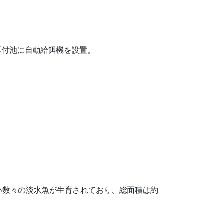
び餌付池に自動給餌機を設置。
い数々の淡水魚が生育されており、総面積は約