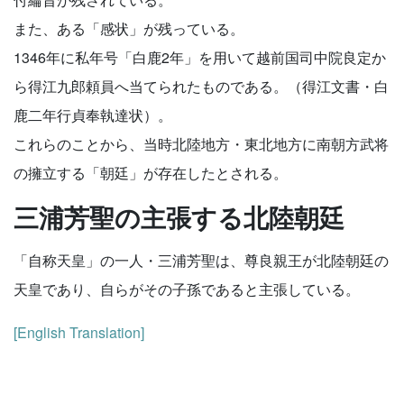
また、ある「感状」が残っている。
1346年に私年号「白鹿2年」を用いて越前国司中院良定か
ら得江九郎頼員へ当てられたものである。（得江文書・白
鹿二年行貞奉執達状）。
これらのことから、当時北陸地方・東北地方に南朝方武将
の擁立する「朝廷」が存在したとされる。
三浦芳聖の主張する北陸朝廷
「自称天皇」の一人・三浦芳聖は、尊良親王が北陸朝廷の
天皇であり、自らがその子孫であると主張している。
[English Translation]