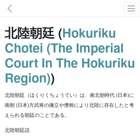
北陸朝廷 (
Hokuriku
Chotei (The Imperial
Court In The Hokuriku
Region)
)
北陸朝廷（ほくりくちょうてい）は、南北朝時代 (日本)に
南朝 (日本)方武将の擁立や僭称により北陸に存在したと考
えられる朝廷のことである。
北陸朝廷説