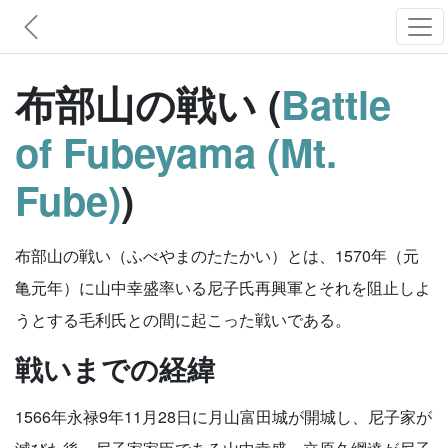
布部山の戦い (
Battle
of Fubeyama (Mt.
Fube)
)
布部山の戦い（ふべやまのたたかい）とは、1570年（元
亀元年）に山中幸盛率いる尼子氏再興軍とそれを阻止しよ
うとする毛利氏との間に起こった戦いである。
戦いまでの経緯
1566年永禄9年11月28日に月山富田城が開城し、尼子家が