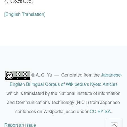
なり敗走した。
[English Translation]
© A. C. Yu — Generated from the
Japanese-
English Bilingual Corpus of Wikipedia's Kyoto Articles
which is translated by the National Institute of Information
and Communications Technology (NICT) from Japanese
sentences on Wikipedia, used under
CC BY-SA
.
Report an issue