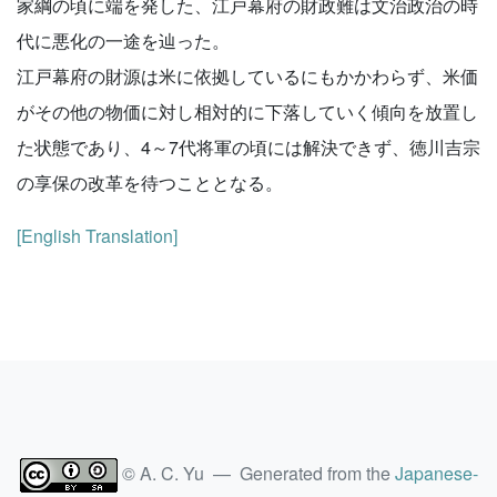
家綱の頃に端を発した、江戸幕府の財政難は文治政治の時
代に悪化の一途を辿った。
江戸幕府の財源は米に依拠しているにもかかわらず、米価
がその他の物価に対し相対的に下落していく傾向を放置し
た状態であり、4～7代将軍の頃には解決できず、徳川吉宗
の享保の改革を待つこととなる。
[English Translation]
© A. C. Yu — Generated from the
Japanese-