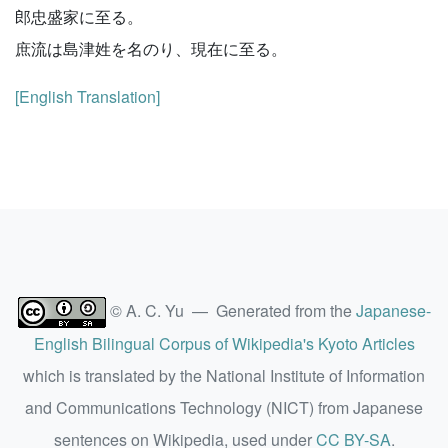
郎忠盛家に至る。
庶流は島津姓を名のり、現在に至る。
[English Translation]
© A. C. Yu — Generated from the
Japanese-
English Bilingual Corpus of Wikipedia's Kyoto Articles
which is translated by the National Institute of Information
and Communications Technology (NICT) from Japanese
sentences on Wikipedia, used under
CC BY-SA
.