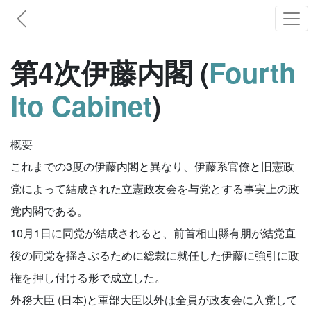
第4次伊藤内閣 (
Fourth
Ito Cabinet
)
概要
これまでの3度の伊藤内閣と異なり、伊藤系官僚と旧憲政
党によって結成された立憲政友会を与党とする事実上の政
党内閣である。
10月1日に同党が結成されると、前首相山縣有朋が結党直
後の同党を揺さぶるために総裁に就任した伊藤に強引に政
権を押し付ける形で成立した。
外務大臣 (日本)と軍部大臣以外は全員が政友会に入党して