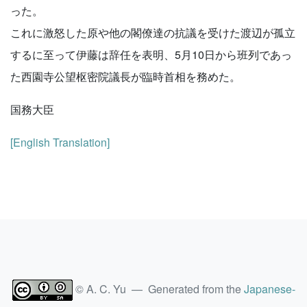
った。
これに激怒した原や他の閣僚達の抗議を受けた渡辺が孤立
するに至って伊藤は辞任を表明、5月10日から班列であっ
た西園寺公望枢密院議長が臨時首相を務めた。
国務大臣
[English Translation]
© A. C. Yu — Generated from the
Japanese-