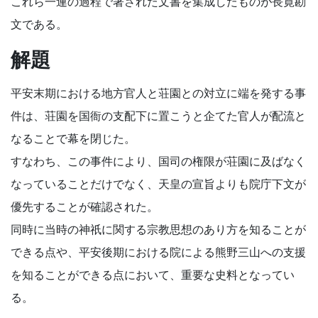
これら一連の過程で著された文書を集成したものが長寛勘
文である。
解題
平安末期における地方官人と荘園との対立に端を発する事
件は、荘園を国衙の支配下に置こうと企てた官人が配流と
なることで幕を閉じた。
すなわち、この事件により、国司の権限が荘園に及ばなく
なっていることだけでなく、天皇の宣旨よりも院庁下文が
優先することが確認された。
同時に当時の神祇に関する宗教思想のあり方を知ることが
できる点や、平安後期における院による熊野三山への支援
を知ることができる点において、重要な史料となってい
る。