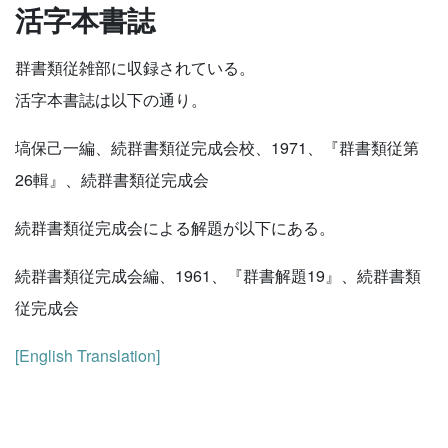
活字本書誌
群書類従雑部に収録されている。
活字本書誌は以下の通り。
塙保己一編、続群書類従完成会校、1971、『群書類従第
26輯』、続群書類従完成会
続群書類従完成会による解題が以下にある。
続群書類従完成会編、1961、『群書解題19』、続群書類
従完成会
[English Translation]