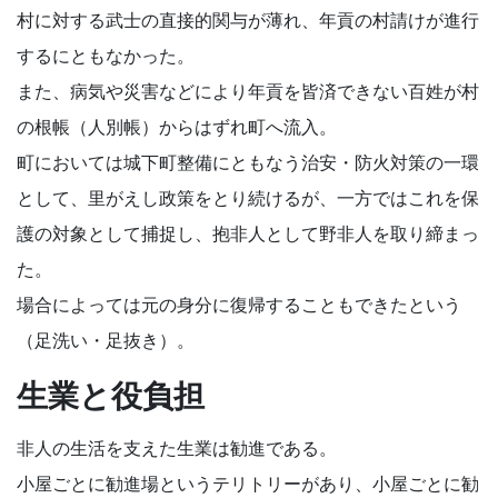
村に対する武士の直接的関与が薄れ、年貢の村請けが進行
するにともなかった。
また、病気や災害などにより年貢を皆済できない百姓が村
の根帳（人別帳）からはずれ町へ流入。
町においては城下町整備にともなう治安・防火対策の一環
として、里がえし政策をとり続けるが、一方ではこれを保
護の対象として捕捉し、抱非人として野非人を取り締まっ
た。
場合によっては元の身分に復帰することもできたという
（足洗い・足抜き）。
生業と役負担
非人の生活を支えた生業は勧進である。
小屋ごとに勧進場というテリトリーがあり、小屋ごとに勧