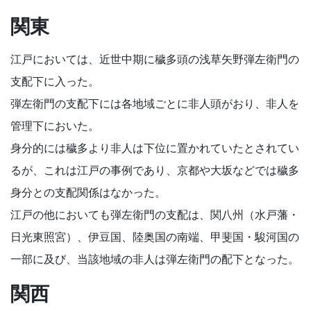
関東
江戸においては、近世中期に穢多頭の浅草矢野弾左衛門の
支配下に入った。
弾左衛門の支配下には各地域ごとに非人頭がおり、非人を
管理下においた。
身分的には穢多より非人は下位に置かれていたとされてい
るが、これは江戸の事例であり、京都や大坂などでは穢多
身分との支配関係はなかった。
江戸の他においても弾左衛門の支配は、関八州（水戸藩・
日光東照宮）、伊豆国、陸奥国の南端、甲斐国・駿河国の
一部に及び、当該地域の非人は弾左衛門の配下となった。
関西