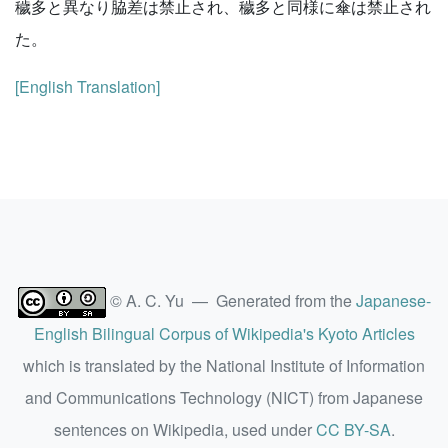
穢多と異なり脇差は禁止され、穢多と同様に傘は禁止され
た。
[English Translation]
© A. C. Yu — Generated from the
Japanese-
English Bilingual Corpus of Wikipedia's Kyoto Articles
which is translated by the National Institute of Information
and Communications Technology (NICT) from Japanese
sentences on Wikipedia, used under
CC BY-SA
.