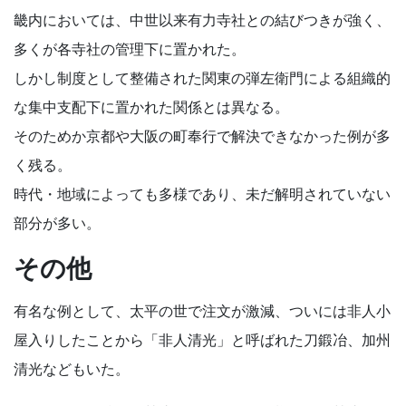
畿内においては、中世以来有力寺社との結びつきが強く、
多くが各寺社の管理下に置かれた。
しかし制度として整備された関東の弾左衛門による組織的
な集中支配下に置かれた関係とは異なる。
そのためか京都や大阪の町奉行で解決できなかった例が多
く残る。
時代・地域によっても多様であり、未だ解明されていない
部分が多い。
その他
有名な例として、太平の世で注文が激減、ついには非人小
屋入りしたことから「非人清光」と呼ばれた刀鍛冶、加州
清光などもいた。