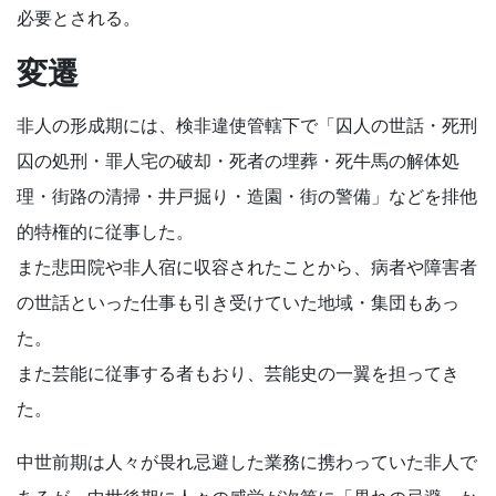
必要とされる。
変遷
非人の形成期には、検非違使管轄下で「囚人の世話・死刑
囚の処刑・罪人宅の破却・死者の埋葬・死牛馬の解体処
理・街路の清掃・井戸掘り・造園・街の警備」などを排他
的特権的に従事した。
また悲田院や非人宿に収容されたことから、病者や障害者
の世話といった仕事も引き受けていた地域・集団もあっ
た。
また芸能に従事する者もおり、芸能史の一翼を担ってき
た。
中世前期は人々が畏れ忌避した業務に携わっていた非人で