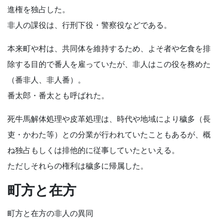
進権を独占した。
非人の課役は、行刑下役・警察役などである。
本来町や村は、共同体を維持するため、よそ者や乞食を排
除する目的で番人を雇っていたが、非人はこの役を務めた
（番非人、非人番）。
番太郎・番太とも呼ばれた。
死牛馬解体処理や皮革処理は、時代や地域により穢多（長
吏・かわた等）との分業が行われていたこともあるが、概
ね独占もしくは排他的に従事していたといえる。
ただしそれらの権利は穢多に帰属した。
町方と在方
町方と在方の非人の異同