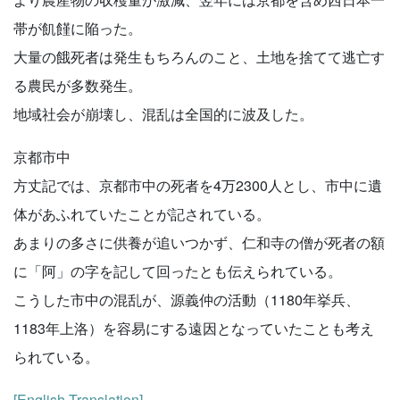
帯が飢饉に陥った。
大量の餓死者は発生もちろんのこと、土地を捨てて逃亡す
る農民が多数発生。
地域社会が崩壊し、混乱は全国的に波及した。
京都市中
方丈記では、京都市中の死者を4万2300人とし、市中に遺
体があふれていたことが記されている。
あまりの多さに供養が追いつかず、仁和寺の僧が死者の額
に「阿」の字を記して回ったとも伝えられている。
こうした市中の混乱が、源義仲の活動（1180年挙兵、
1183年上洛）を容易にする遠因となっていたことも考え
られている。
[English Translation]