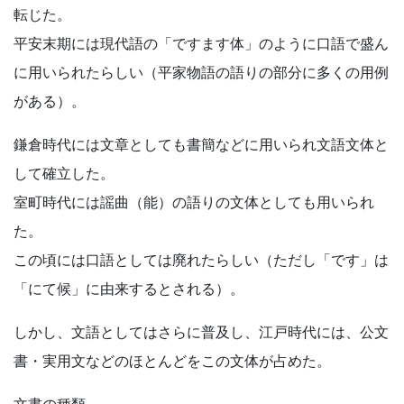
転じた。
平安末期には現代語の「ですます体」のように口語で盛ん
に用いられたらしい（平家物語の語りの部分に多くの用例
がある）。
鎌倉時代には文章としても書簡などに用いられ文語文体と
して確立した。
室町時代には謡曲（能）の語りの文体としても用いられ
た。
この頃には口語としては廃れたらしい（ただし「です」は
「にて候」に由来するとされる）。
しかし、文語としてはさらに普及し、江戸時代には、公文
書・実用文などのほとんどをこの文体が占めた。
文書の種類