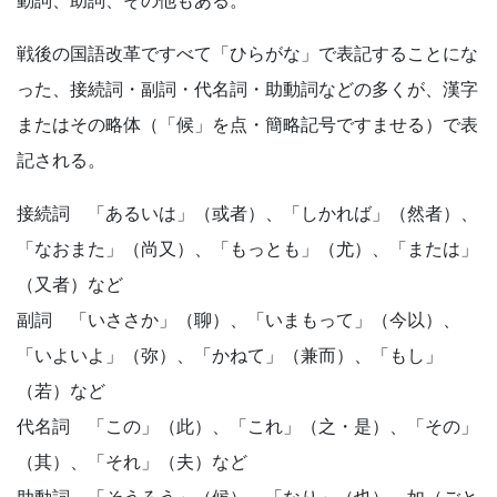
戦後の国語改革ですべて「ひらがな」で表記することにな
った、接続詞・副詞・代名詞・助動詞などの多くが、漢字
またはその略体（「候」を点・簡略記号ですませる）で表
記される。
接続詞 「あるいは」（或者）、「しかれば」（然者）、
「なおまた」（尚又）、「もっとも」（尤）、「または」
（又者）など
副詞 「いささか」（聊）、「いまもって」（今以）、
「いよいよ」（弥）、「かねて」（兼而）、「もし」
（若）など
代名詞 「この」（此）、「これ」（之・是）、「その」
（其）、「それ」（夫）など
助動詞 「そうろう」（候）、「なり」（也）、如（ごと