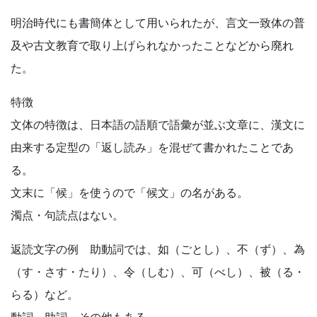
明治時代にも書簡体として用いられたが、言文一致体の普
及や古文教育で取り上げられなかったことなどから廃れ
た。
特徴
文体の特徴は、日本語の語順で語彙が並ぶ文章に、漢文に
由来する定型の「返し読み」を混ぜて書かれたことであ
る。
文末に「候」を使うので「候文」の名がある。
濁点・句読点はない。
返読文字の例 助動詞では、如（ごとし）、不（ず）、為
（す・さす・たり）、令（しむ）、可（べし）、被（る・
らる）など。
動詞、助詞、その他もある。