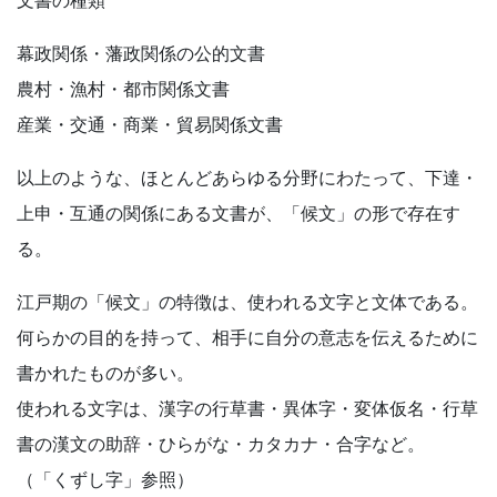
幕政関係・藩政関係の公的文書
農村・漁村・都市関係文書
産業・交通・商業・貿易関係文書
以上のような、ほとんどあらゆる分野にわたって、下達・
上申・互通の関係にある文書が、「候文」の形で存在す
る。
江戸期の「候文」の特徴は、使われる文字と文体である。
何らかの目的を持って、相手に自分の意志を伝えるために
書かれたものが多い。
使われる文字は、漢字の行草書・異体字・変体仮名・行草
書の漢文の助辞・ひらがな・カタカナ・合字など。
（「くずし字」参照）