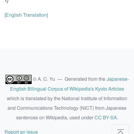
り
[English Translation]
© A. C. Yu — Generated from the
Japanese-
English Bilingual Corpus of Wikipedia's Kyoto Articles
which is translated by the National Institute of Information
and Communications Technology (NICT) from Japanese
sentences on Wikipedia, used under
CC BY-SA
.
Report an issue