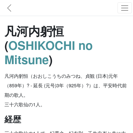
凡河内躬恒
(
OSHIKOCHI no
Mitsune
)
凡河内躬恒（おおしこうちのみつね、貞観 (日本)元年
（859年）? - 延長 (元号)3年（925年）?）は、平安時代前
期の歌人。
三十六歌仙の1人。
経歴