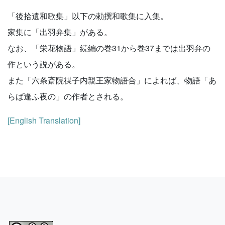
「後拾遺和歌集」以下の勅撰和歌集に入集。
家集に「出羽弁集」がある。
なお、「栄花物語」続編の巻31から巻37までは出羽弁の
作という説がある。
また「六条斎院禖子内親王家物語合」によれば、物語「あ
らば逢ふ夜の」の作者とされる。
[English Translation]