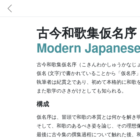
古今和歌集仮名序 
Modern Japanese
古今和歌集仮名序（こきんわかしゅうかなじ
仮名 (文字)で書かれていることから「仮名序
執筆者は紀貫之であり、初めて本格的に和歌
また歌学のさきがけとしても知られる。
構成
仮名序は、冒頭で和歌の本質とは何かを解き
そして、和歌のあるべき姿を論じ、その理想
最後に古今集の撰集過程について触れた後、