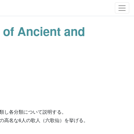
n of Ancient and
類し各分類について説明する。
の高名な6人の歌人（六歌仙）を挙げる。