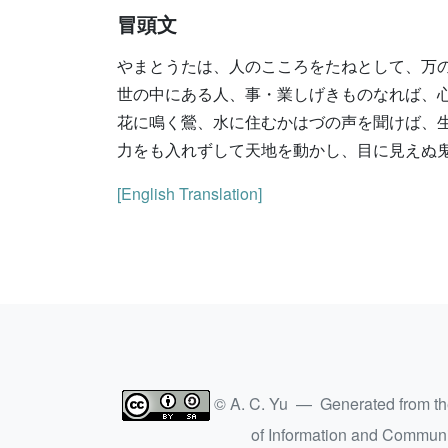
冒頭文
やまとうたは、人のこころをたねとして、万
世の中にある人、事・業しげきものなれば、
花に鳴く鶯、水に住むかはづの声を聞けば、
力をも入れずして天地を動かし、目に見えぬ
[English Translation]
© A. C. Yu — Generated from t
of Information and Commun