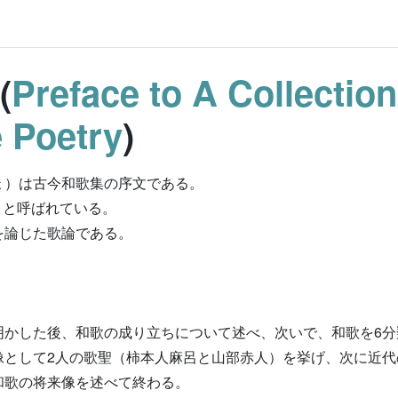
(
Preface to A Collectio
 Poetry
)
ょ）は古今和歌集の序文である。
」と呼ばれている。
を論じた歌論である。
明かした後、和歌の成り立ちについて述べ、次いで、和歌を6分
像として2人の歌聖（柿本人麻呂と山部赤人）を挙げ、次に近代
和歌の将来像を述べて終わる。