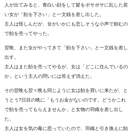
人が出てみると、青白い顔をして髪をボサボサに乱した若
い女が「飴を下さい」と一文銭を差し出した。
主人は怪しんだが、女がいかにも悲しそうな小声で頼むの
で飴を売ってやった。
翌晩、また女がやってきて「飴を下さい」と一文銭を差し
出す。
主人はまた飴を売ってやるが、女は「どこに住んでいるの
か」という主人の問いには答えず消えた。
その翌晩も翌々晩も同じように女は飴を買いに来たが、と
うとう7日目の晩に「もうお金がないのです。どうかこれ
で飴を売ってもらえませんか」と女物の羽織を差し出し
た。
主人は女を気の毒に思っていたので、羽織と引き換えに飴