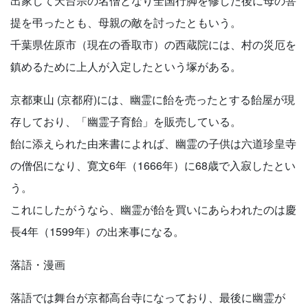
出家して天台宗の名僧となり全国行脚を修した後に母の菩
提を弔ったとも、母親の敵を討ったともいう。
千葉県佐原市（現在の香取市）の西蔵院には、村の災厄を
鎮めるために上人が入定したという塚がある。
京都東山 (京都府)には、幽霊に飴を売ったとする飴屋が現
存しており、「幽霊子育飴」を販売している。
飴に添えられた由来書によれば、幽霊の子供は六道珍皇寺
の僧侶になり、寛文6年（1666年）に68歳で入寂したとい
う。
これにしたがうなら、幽霊が飴を買いにあらわれたのは慶
長4年（1599年）の出来事になる。
落語・漫画
落語では舞台が京都高台寺になっており、最後に幽霊が