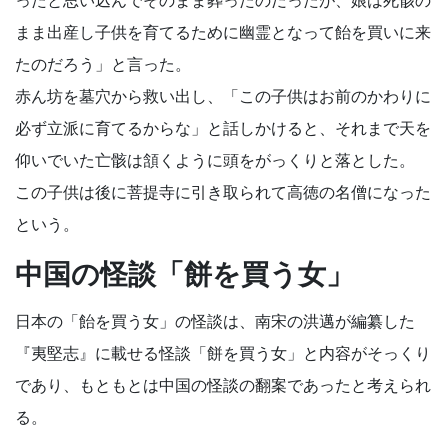
まま出産し子供を育てるために幽霊となって飴を買いに来
たのだろう」と言った。
赤ん坊を墓穴から救い出し、「この子供はお前のかわりに
必ず立派に育てるからな」と話しかけると、それまで天を
仰いでいた亡骸は頷くように頭をがっくりと落とした。
この子供は後に菩提寺に引き取られて高徳の名僧になった
という。
中国の怪談「餅を買う女」
日本の「飴を買う女」の怪談は、南宋の洪邁が編纂した
『夷堅志』に載せる怪談「餅を買う女」と内容がそっくり
であり、もともとは中国の怪談の翻案であったと考えられ
る。