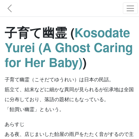
子育て幽霊 (
Kosodate
Yurei (A Ghost Caring
for Her Baby)
)
子育て幽霊（こそだてゆうれい）は日本の民話。
筋立て、結末などに細かな異同が見られるが伝承地は全国
に分布しており、落語の題材にもなっている。
「飴買い幽霊」ともいう。
あらすじ
ある夜、店じまいした飴屋の雨戸をたたく音がするので主