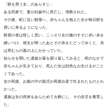
「餅を買う女」のあらすじ：
ある民家で、妻が妊娠中に死亡し、埋葬された。
その後、町に近い餅屋へ、赤ちゃんを抱えた女が毎日餅を
買いに来るようになった。
餅屋の者は怪しく思い、こっそり女の服のすそに赤い糸を
縫いつけ、彼女が帰ったあとその糸をたどってゆくと、糸
は草むらの墓の上にかかっていた。
知らせを聞いた遺族が墓を掘り返してみると、棺のなかで
赤ちゃんが生きており、死んだ女は顔色なお生けるがごと
くであった。
女の死後、お腹の中の胎児が死後出産で生まれたものとわ
かった。
遺族は女の死体をあらためて火葬にし、その赤児を養育し
た。