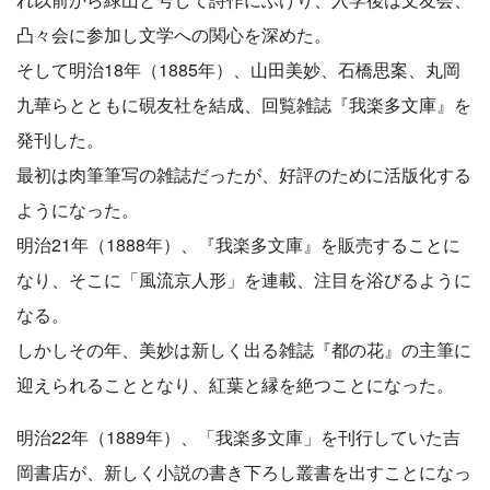
凸々会に参加し文学への関心を深めた。
そして明治18年（1885年）、山田美妙、石橋思案、丸岡
九華らとともに硯友社を結成、回覧雑誌『我楽多文庫』を
発刊した。
最初は肉筆筆写の雑誌だったが、好評のために活版化する
ようになった。
明治21年（1888年）、『我楽多文庫』を販売することに
なり、そこに「風流京人形」を連載、注目を浴びるように
なる。
しかしその年、美妙は新しく出る雑誌『都の花』の主筆に
迎えられることとなり、紅葉と縁を絶つことになった。
明治22年（1889年）、「我楽多文庫」を刊行していた吉
岡書店が、新しく小説の書き下ろし叢書を出すことになっ