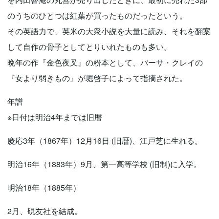
のうちのひとつは紅葉が買ったものだったという。
その英語力で、英米の大衆小説を大量に読み、それを翻案
して自作の骨子としてとりいれたものも多い。
晩年の作『金色夜叉』の粉本として、バーサ・クレイの
『女より弱きもの』が堀啓子によって指摘された。
年譜
※日付は明治4年までは旧暦
慶応3年（1867年）12月16日 (旧暦)、江戸芝に生れる。
明治16年（1883年）9月、第一高等学校 (旧制)に入学。
明治18年（1885年）
2月、硯友社を結成。