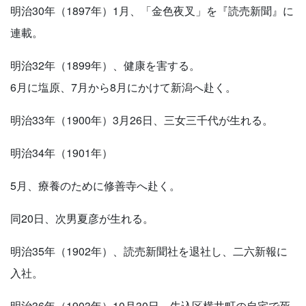
明治30年（1897年）1月、「金色夜叉」を『読売新聞』に
連載。
明治32年（1899年）、健康を害する。
6月に塩原、7月から8月にかけて新潟へ赴く。
明治33年（1900年）3月26日、三女三千代が生れる。
明治34年（1901年）
5月、療養のために修善寺へ赴く。
同20日、次男夏彦が生れる。
明治35年（1902年）、読売新聞社を退社し、二六新報に
入社。
明治36年（1903年）10月30日、牛込区横井町の自宅で死