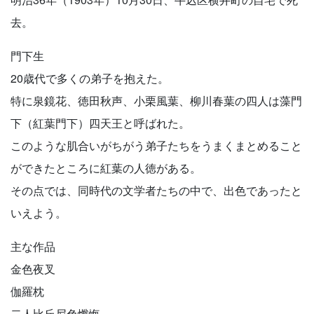
去。
門下生
20歳代で多くの弟子を抱えた。
特に泉鏡花、徳田秋声、小栗風葉、柳川春葉の四人は藻門
下（紅葉門下）四天王と呼ばれた。
このような肌合いがちがう弟子たちをうまくまとめること
ができたところに紅葉の人徳がある。
その点では、同時代の文学者たちの中で、出色であったと
いえよう。
主な作品
金色夜叉
伽羅枕
二人比丘尼色懺悔