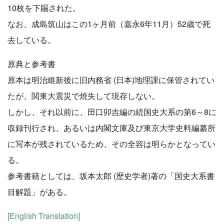
10枚を下賜された。
なお、成島筑山はこの1ヶ月前（嘉永6年11月）52歳で死
去している。
原典と参考書
原本は明治維新後に旧内務省 (日本)地理課に保管されてい
たが、関東大震災で焼失して現存しない。
しかし、それ以前に、田口卯吉編の続国史大系の第6～8に
収録刊行され、あるいは内閣文庫及び東京大学史料編纂所
に写本が残されているため、その全容は明らかとなってい
る。
参考書籍としては、坂本太郎 (歴史学者)著の「国史大系書
目解題」がある。
[English Translation]