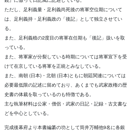
ただし、足利義量・足利義尚死後の将軍空位期について
は、足利義持・足利義政の「後記」として独立させてい
る。
また、足利義稙の2度目の将軍在任期も「後記」扱いを取
っている。
また、将軍家が分裂している時期については将軍宣下を受
けて在京している将軍を正統とみなしている。
また、南朝 (日本)・北朝 (日本)ともに朝廷関連については
必要最低限の記述に留めており、あくまでも武家政権の歴
史書の体裁を取っているのも特徴である。
主な執筆材料は公家・僧侶・武家の日記・記録・古文書な
どを中心としている。
完成後幕府より本書編纂の功として筒井万輔他9名に各銀