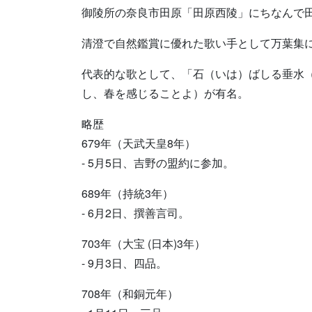
御陵所の奈良市田原「田原西陵」にちなんで
清澄で自然鑑賞に優れた歌い手として万葉集
代表的な歌として、「石（いは）ばしる垂水
し、春を感じることよ）が有名。
略歴
679年（天武天皇8年）
- 5月5日、吉野の盟約に参加。
689年（持統3年）
- 6月2日、撰善言司。
703年（大宝 (日本)3年）
- 9月3日、四品。
708年（和銅元年）