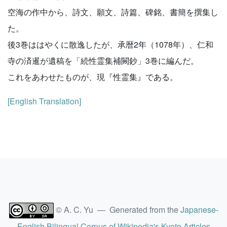
空海の作中から、詩文、願文、詩篇、碑銘、書簡を撰集し
た。
後3巻ははやくに散逸したが、承暦2年（1078年）、仁和
寺の済暹が遺稿を「続性霊集補闕鈔」3巻に編んだ。
これをあわせたものが、現『性霊集』である。
[English Translation]
© A. C. Yu — Generated from the
Japanese-
English Bilingual Corpus of Wikipedia's Kyoto Articles