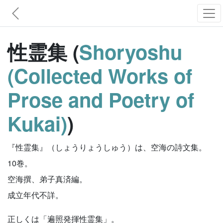
性霊集 (
Shoryoshu
(Collected Works of
Prose and Poetry of
Kukai)
)
『性霊集』（しょうりょうしゅう）は、空海の詩文集。
10巻。
空海撰、弟子真済編。
成立年代不詳。
正しくは「遍照発揮性霊集」。