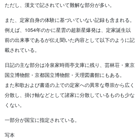
ただし、漢文で記されていて難解な部分が多い。
また、定家自身の体験に基づいていない記録も含まれる。
例えば、1054年のかに星雲の超新星爆発は、定家誕生以
前の出来事であるが伝え聞いた内容として以下のように記
載されている。
日記の主な部分は冷泉家時雨亭文庫に残り、芸林荘・東京
国立博物館・京都国立博物館・天理図書館にもある。
また和歌および書道の上での定家への異常な尊崇から広く
分散し、掛け軸などとして諸家に分散しているものも少な
くない。
一部分が国宝に指定されている。
写本