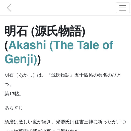
明石 (源氏物語)
(
Akashi (The Tale of
Genji)
)
明石（あかし）は、『源氏物語』五十四帖の巻名のひと
つ。
第13帖。
あらすじ
須磨は激しい嵐が続き、光源氏は住吉三神に祈ったが、つ
いには落雷で邸が火事に見舞われた。