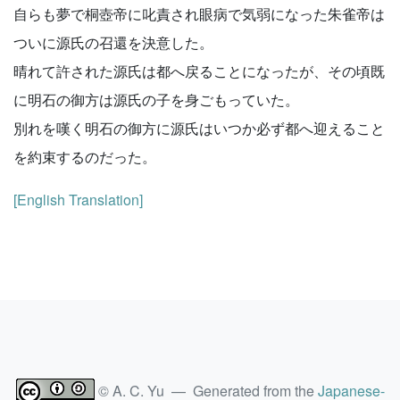
自らも夢で桐壺帝に叱責され眼病で気弱になった朱雀帝は
ついに源氏の召還を決意した。
晴れて許された源氏は都へ戻ることになったが、その頃既
に明石の御方は源氏の子を身ごもっていた。
別れを嘆く明石の御方に源氏はいつか必ず都へ迎えること
を約束するのだった。
[English Translation]
© A. C. Yu — Generated from the
Japanese-