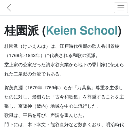
桂園派 (
Keien School
)
桂園派（けいえんは）は、江戸時代後期の歌人香川景樹
（1768年-1843年）に代表される和歌の流派。
堂上家の公家だった清水谷実業から地下の香川家に伝えら
れた二条派の分流でもある。
賀茂真淵（1679年-1769年）らが「万葉集」尊重を主張し
たのに対し、景樹らは「古今和歌集」を尊重することを主
張し、京阪神（畿内）地域を中心に流行した。
歌風は、平易を尊び、声調を重んじた。
門下には、木下幸文・熊谷直好など数多くおり、明治時代