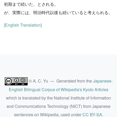
初期まで続いた、とされる。
が、実際には、明治時代以後も続いていると考えられる。
[English Translation]
© A. C. Yu — Generated from the
Japanese-
English Bilingual Corpus of Wikipedia's Kyoto Articles
which is translated by the National Institute of Information
and Communications Technology (NICT) from Japanese
sentences on Wikipedia, used under
CC BY-SA
.