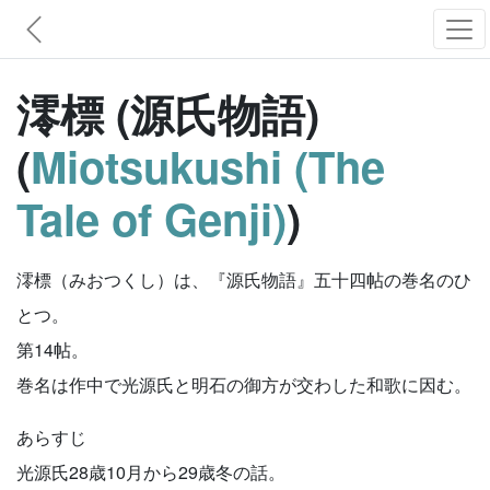
澪標 (源氏物語)
(
Miotsukushi (The
Tale of Genji)
)
澪標（みおつくし）は、『源氏物語』五十四帖の巻名のひ
とつ。
第14帖。
巻名は作中で光源氏と明石の御方が交わした和歌に因む。
あらすじ
光源氏28歳10月から29歳冬の話。