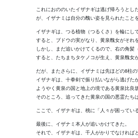
これにおののいたイザナギは逃げ帰ろうとし
が、イザナミは自分の醜い姿を見られたこと
イザナギは、つる植物（つるくさ）を輪にし
すると、ブドウの実がなり、黄泉醜女がそれ
しかし、まだ追いかけてくるので、右の角髪
すると、たちまちタケノコが生え、黄泉醜女
だが、またさらに、イザナミは先ほどの8柱
イザナギは、十拳剣で振り払いながら逃げた
ようやく黄泉の国と地上の境である黄泉比良
そのところ、追ってきた黄泉の国の悪霊たち
ここで、イザナギは、桃に「人々が困ってい
最後に、イザナミ本人が追いかけてきた。
それで、イザナギは、千人がかりでなければ