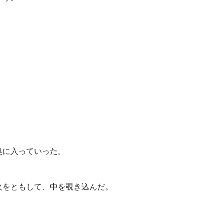
奥に入っていった。
火をともして、中を覗き込んだ。