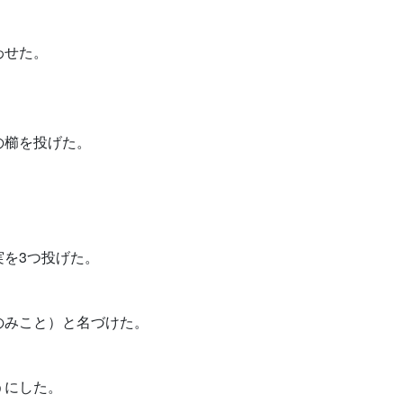
わせた。
の櫛を投げた。
を3つ投げた。
のみこと）と名づけた。
うにした。