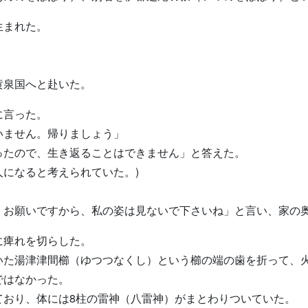
生まれた。
黄泉国へと赴いた。
に言った。
いません。帰りましょう」
ったので、生き返ることはできません」と答えた。
になると考えられていた。)
。お願いですから、私の姿は見ないで下さいね」と言い、家の
に痺れを切らした。
いた湯津津間櫛（ゆつつなくし）という櫛の端の歯を折って、
ではなかった。
ており、体には8柱の雷神（八雷神）がまとわりついていた。