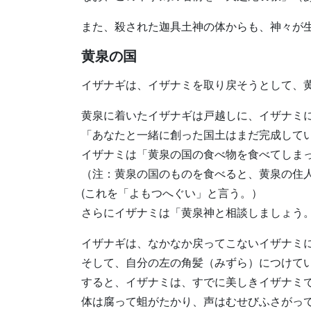
また、殺された迦具土神の体からも、神々が
黄泉の国
イザナギは、イザナミを取り戻そうとして、
黄泉に着いたイザナギは戸越しに、イザナミ
「あなたと一緒に創った国土はまだ完成して
イザナミは「黄泉の国の食べ物を食べてしま
（注：黄泉の国のものを食べると、黄泉の住人
(これを「よもつへぐい」と言う。）
さらにイザナミは「黄泉神と相談しましょう
イザナギは、なかなか戻ってこないイザナミ
そして、自分の左の角髪（みずら）につけて
すると、イザナミは、すでに美しきイザナミ
体は腐って蛆がたかり、声はむせびふさがっ