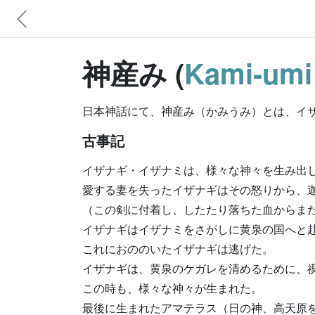
神産み (
Kami-umi 
日本神話にて、神産み（かみうみ）とは、イ
古事記
イザナギ・イザナミは、様々な神々を生み出
愛する妻を失ったイザナギはその怒りから、
（この剣に付着し、したたり落ちた血からま
イザナギはイザナミをさがしに黄泉の国へと
これにおののいたイザナギは逃げた。
イザナギは、黄泉のケガレを清めるために、
この時も、様々な神々が生まれた。
最後に生まれたアマテラス（日の神、高天原