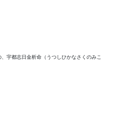
の、宇都志日金析命（うつしひかなさくのみこ