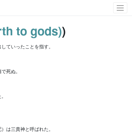
th to gods)
)
出していったことを指す。
傷で死ぬ。
た。
配）は三貴神と呼ばれた。