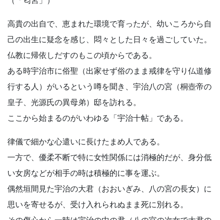
高貴の出自で、恵まれた環境で育ったが、幼いころから自
己の出生に疑念を感じ、悶々とした日々を過ごしていた。
仏教に帰依しだすのもこの頃からである。
ある時宇治市に俗聖（出家せず俗のまま戒律を守り仏道修
行する人）がいるという噂を聞き、宇治八の宮（桐壺帝の
皇子、光源氏の異母弟）邸を訪れる。
ここから始まるのがいわゆる「宇治十帖」である。
律儀で細かな心遣いに長けたまめ人である。
一方で、優柔不断で特に女性関係には消極的だが、身分低
い女房などが相手の時は積極的に事を運ぶ。
偶然垣間見た宇治の大君（おおいぎみ、八の宮の長女）に
思いを寄せるが、受け入れられぬまま死に別れる。
その傷心から一時は宇治の中の君（八の宮の次女で大君の