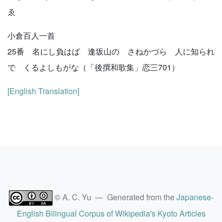
ゑ
小倉百人一首
25番 名にし負はば 逢坂山の さねかづら 人に知られ
で くるよしもがな（「後撰和歌集」恋三701）
[English Translation]
© A. C. Yu — Generated from the
Japanese-
English Bilingual Corpus of Wikipedia's Kyoto Articles