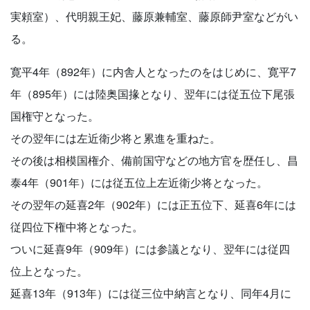
実頼室）、代明親王妃、藤原兼輔室、藤原師尹室などがい
る。
寛平4年（892年）に内舎人となったのをはじめに、寛平7
年（895年）には陸奥国掾となり、翌年には従五位下尾張
国権守となった。
その翌年には左近衛少将と累進を重ねた。
その後は相模国権介、備前国守などの地方官を歴任し、昌
泰4年（901年）には従五位上左近衛少将となった。
その翌年の延喜2年（902年）には正五位下、延喜6年には
従四位下権中将となった。
ついに延喜9年（909年）には参議となり、翌年には従四
位上となった。
延喜13年（913年）には従三位中納言となり、同年4月に