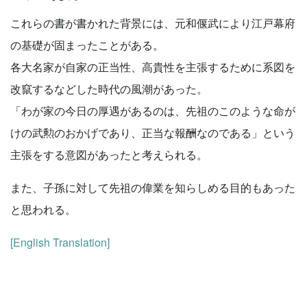
これらの書が書かれた背景には、元和偃武により江戸幕府
の基礎が固まったことがある。
各大名家が自家の正当性、高貴性を主張するために系図を
改竄するなどした時代の風潮があった。
「わが家の今日の厚遇があるのは、先祖のこのような命が
けの武勲のおかげであり、正当な報酬なのである」という
主張をする意図があったと考えられる。
また、子孫に対して先祖の偉業を知らしめる目的もあった
と思われる。
[English Translation]