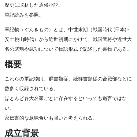
歴史に取材した通俗小説。
軍記読みを参照。
軍記物（ぐんきもの）とは、中世末期（戦国時代 (日本)～
安土桃山時代）から近世初期にかけて、戦国武将や近世大
名の武勲や武功について物語形式で記述した書物である。
概要
これらの軍記物は、群書類従、続群書類従の合戦部などに
数多く収録されている。
ほとんど各大名家ごとに存在するといっても過言ではな
い。
家伝書的な意味合いも強いと考えられる。
成立背景