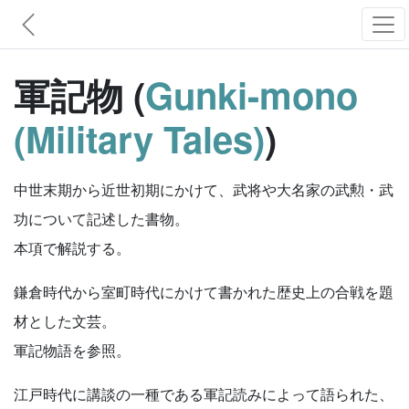
軍記物 (
Gunki-mono
(Military Tales)
)
中世末期から近世初期にかけて、武将や大名家の武勲・武
功について記述した書物。
本項で解説する。
鎌倉時代から室町時代にかけて書かれた歴史上の合戦を題
材とした文芸。
軍記物語を参照。
江戸時代に講談の一種である軍記読みによって語られた、