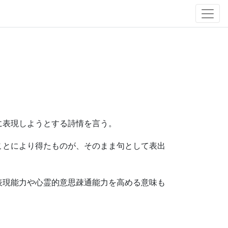
に表現しようとする詩情を言う。
ことにより得たものが、そのまま句として表出
表現能力や心霊的意思疎通能力を高める意味も