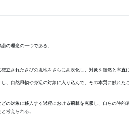
俳諧の理念の一つである。
に確立されたさびの境地をさらに高次化し、対象を飄然と率直
介し、自然風物や身辺の対象に入り込んで、その本質に触れた
などの対象に移入する過程における荊棘を克服し、自らの詩的
だと考えられる。