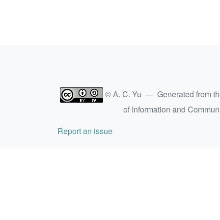
© A. C. Yu — Generated from t
of Information and Commun
Report an issue