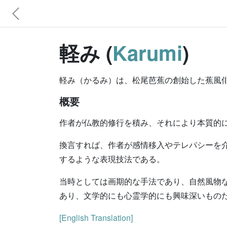
軽み (
Karumi
)
軽み（かるみ）は、松尾芭蕉の創始した蕉風
概要
作者が仏教的修行を積み、それにより本質的
換言すれば、作者が感情移入やテレパシーを
するような表現技法である。
当時としては画期的な手法であり、自然風物
あり、文学的にも心霊学的にも興味深いもの
[English Translation]