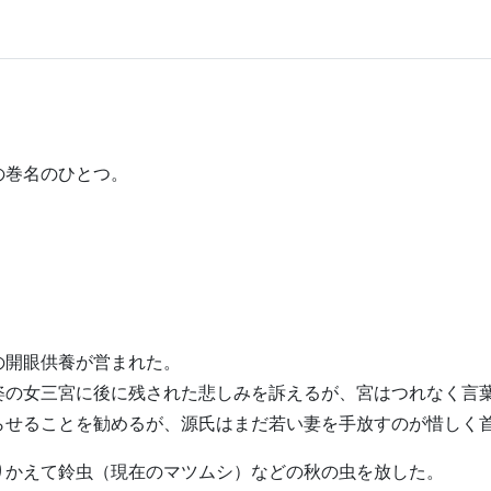
)
の巻名のひとつ。
の開眼供養が営まれた。
姿の女三宮に後に残された悲しみを訴えるが、宮はつれなく言
らせることを勧めるが、源氏はまだ若い妻を手放すのが惜しく
りかえて鈴虫（現在のマツムシ）などの秋の虫を放した。