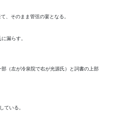
来て、そのまま管弦の宴となる。
氏に漏らす。
一部（左が冷泉院で右が光源氏）と詞書の上部
かしている。