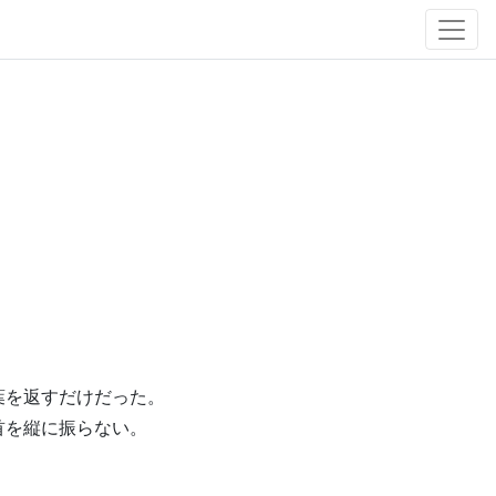
葉を返すだけだった。
首を縦に振らない。