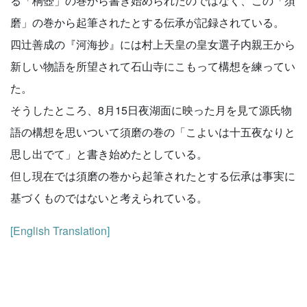
る「桐壺」の巻から書き始められたのではなく、この「須
磨」の巻から起筆されたとする伝承が記録されている。
四辻善成の『河海抄』には村上天皇の皇女選子内親王から
新しい物語を所望されて石山寺にこもって構想を練ってい
た。
そうしたところ、8月15日夜湖面に映った月を見て源氏物
語の構想を思いついて須磨の巻の「こよいは十五夜なりと
思し出でて」と書き始めたとしている。
但し現在では須磨の巻から起筆されたとする伝承は事実に
基づくものではないと考えられている。
[English Translation]