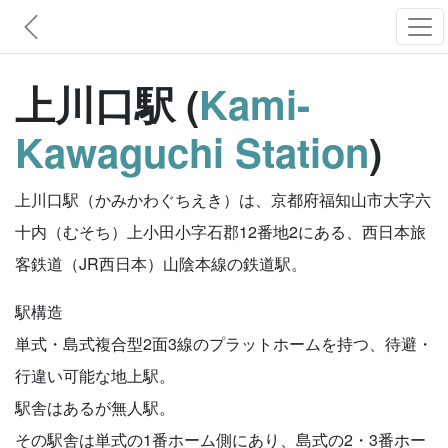
上川口駅 (
Kami-
Kawaguchi Station
)
上川口駅（かみかわぐちえき）は、京都府福知山市大字六
十内（むそち）上小田小字石郡12番地2にある、西日本旅
客鉄道（JR西日本）山陰本線の鉄道駅。
駅構造
単式・島式複合型2面3線のプラットホームを持つ、待避・
行違い可能な地上駅。
駅舎はあるが無人駅。
その駅舎は単式の1番ホーム側にあり、島式の2・3番ホー