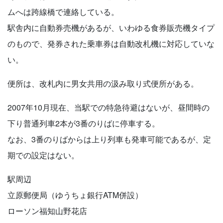
ムへは跨線橋で連絡している。
駅舎内に自動券売機があるが、いわゆる食券販売機タイプ
のもので、発券された乗車券は自動改札機に対応していな
い。
便所は、改札内に男女共用の汲み取り式便所がある。
2007年10月現在、当駅での特急待避はないが、昼間時の
下り普通列車2本が3番のりばに停車する。
なお、3番のりばからは上り列車も発車可能であるが、定
期での設定はない。
駅周辺
立原郵便局（ゆうちょ銀行ATM併設）
ローソン福知山野花店