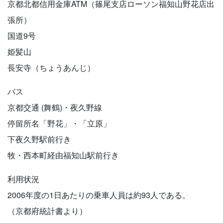
京都北都信用金庫ATM（篠尾支店ローソン福知山野花店出
張所）
国道9号
姫髪山
長安寺（ちょうあんじ）
バス
京都交通 (舞鶴)・夜久野線
停留所名「野花」・「立原」
下夜久野駅前行き
牧・西本町経由福知山駅前行き
利用状況
2006年度の1日あたりの乗車人員は約93人である。
（京都府統計書より）