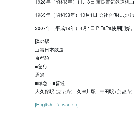
1928年（昭和3年）11月3日 奈良電気鉄
1963年（昭和38年）10月1日 会社合併に
2007年（平成19年）4月1日 PiTaPa使用開始
隣の駅
近畿日本鉄道
京都線
■急行
通過
■準急・■普通
大久保駅 (京都府) - 久津川駅 - 寺田駅 (京都府)
[English Translation]