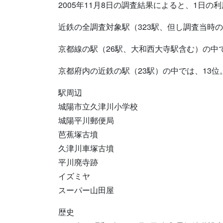
2005年11月8日の調査結果によると、1日の利用
近鉄の全調査対象駅（323駅、但し調査当時の
京都線の駅（26駅、大和西大寺駅含む）の中で
京都府内の近鉄の駅（23駅）の中では、13位
駅周辺
城陽市立久津川小学校
城陽平川郵便局
芭蕉塚古墳
久津川車塚古墳
平川廃寺跡
イズミヤ
スーパー山田屋
歴史