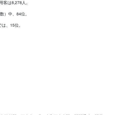
客は8,278人。
数）中、84位。
は、15位。
。