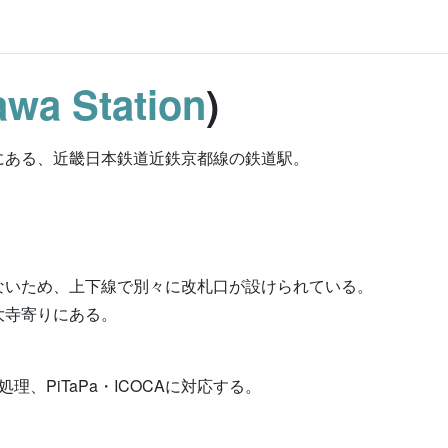
wa Station
)
にある、近畿日本鉄道近鉄京都線の鉄道駅。
ないため、上下線で別々に改札口が設けられている。
大寺寄りにある。
理、PiTaPa・ICOCAに対応する。