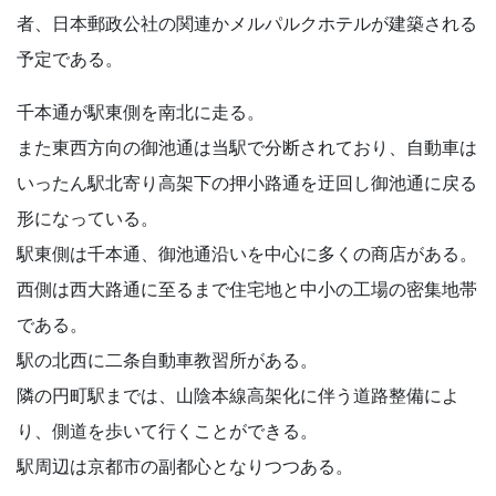
者、日本郵政公社の関連かメルパルクホテルが建築される
予定である。
千本通が駅東側を南北に走る。
また東西方向の御池通は当駅で分断されており、自動車は
いったん駅北寄り高架下の押小路通を迂回し御池通に戻る
形になっている。
駅東側は千本通、御池通沿いを中心に多くの商店がある。
西側は西大路通に至るまで住宅地と中小の工場の密集地帯
である。
駅の北西に二条自動車教習所がある。
隣の円町駅までは、山陰本線高架化に伴う道路整備によ
り、側道を歩いて行くことができる。
駅周辺は京都市の副都心となりつつある。