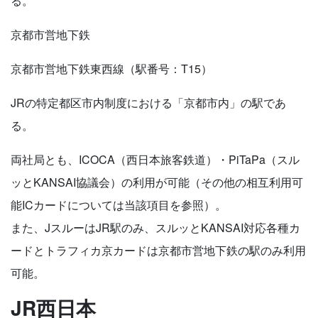
る。
京都市営地下鉄
京都市営地下鉄東西線（駅番号：T15）
JRの特定都区市内制度における「京都市内」の駅であ
る。
両社局とも、ICOCA（西日本旅客鉄道）・PiTaPa（スル
ッとKANSAI協議会）の利用が可能（その他の相互利用可
能ICカードについては当該項目を参照）。
また、JスルーはJR駅のみ、スルッとKANSAI対応各種カ
ードとトラフィカ京カードは京都市営地下鉄の駅のみ利用
可能。
JR西日本