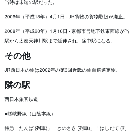
当時は末端の駅だった。
2006年（平成18年）4月1日 - JR貨物の貨物取扱が廃止。
2008年（平成20年）1月16日 - 京都市営地下鉄東西線が当
駅から太秦天神川駅まで延伸され、途中駅になる。
その他
JR西日本の駅は2002年の第3回近畿の駅百選選定駅。
隣の駅
西日本旅客鉄道
■嵯峨野線（山陰本線）
特急「たんば (列車)」「きのさき (列車)」「はしだて (列