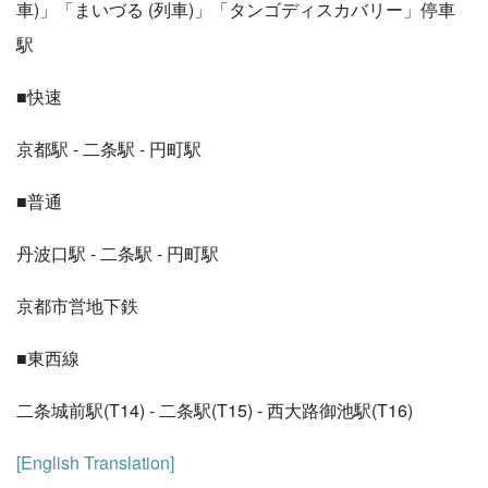
車)」「まいづる (列車)」「タンゴディスカバリー」停車
駅
■快速
京都駅 - 二条駅 - 円町駅
■普通
丹波口駅 - 二条駅 - 円町駅
京都市営地下鉄
■東西線
二条城前駅(T14) - 二条駅(T15) - 西大路御池駅(T16)
[English Translation]