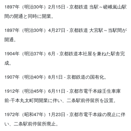
1897年（明治30年）2月15日 - 京都鉄道 当駅～嵯峨嵐山駅
間の開通と同時に開業。
1897年（明治30年）4月27日 - 京都鉄道 大宮駅～当駅間が
開通。
1904年（明治37年）6月 - 京都鉄道本社屋を兼ねた駅舎完
成。
1907年（明治40年）8月1日 - 京都鉄道の国有化。
1912年（明治45年）6月11日 - 京都市電千本線壬生車庫
前-千本丸太町間開業に伴い、二条駅前停留所を設置。
1972年（昭和47年）1月23日 - 京都市電千本線の廃止に伴
い、二条駅前停留所廃止。