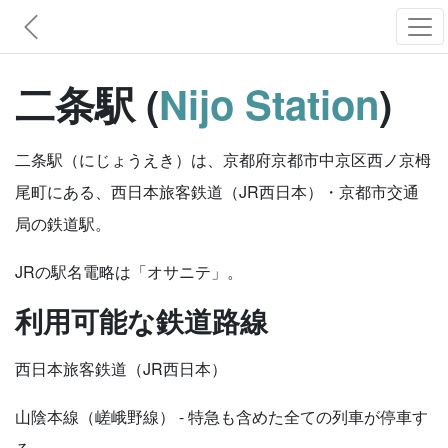
二条駅 (
Nijo Station
)
二条駅（にじょうえき）は、京都府京都市中京区西ノ京栂
尾町にある、西日本旅客鉄道（JR西日本）・京都市交通
局の鉄道駅。
JRの駅名電略は「オサニテ」。
利用可能な鉄道路線
西日本旅客鉄道（JR西日本）
山陰本線（嵯峨野線） - 特急も含めた全ての列車が停車す