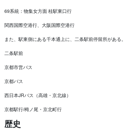
69系統：物集女方面 桂駅東口行
関西国際空港行、大阪国際空港行
また、駅東側にある千本通上に、二条駅前停留所がある。
二条駅前
京都市営バス
京都バス
西日本JRバス（高雄・京北線）
京都駅行/栂ノ尾・京北町行
歴史