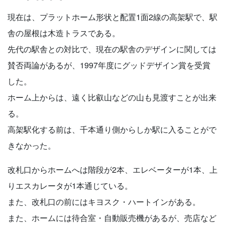
現在は、プラットホーム形状と配置1面2線の高架駅で、駅
舎の屋根は木造トラスである。
先代の駅舎との対比で、現在の駅舎のデザインに関しては
賛否両論があるが、1997年度にグッドデザイン賞を受賞
した。
ホーム上からは、遠く比叡山などの山も見渡すことが出来
る。
高架駅化する前は、千本通り側からしか駅に入ることがで
きなかった。
改札口からホームへは階段が2本、エレベーターが1本、上
りエスカレータが1本通じている。
また、改札口の前にはキヨスク・ハートインがある。
また、ホームには待合室・自動販売機があるが、売店など