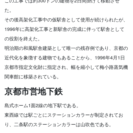
この工事では約300トンの建物を2日間掛けて移動させ
た。
その後高架化工事中の仮駅舎として使用が続けられたが、
1996年に高架化工事と新駅舎の完成に伴って駅舎として
の役割を終えた。
明治期の和風駅舎建築として唯一の残存例であり、京都の
近代化を象徴する建物でもあることから、1996年4月1日
京都市指定文化財に指定され、幅を縮小して梅小路蒸気機
関車館に移築されている。
京都市営地下鉄
島式ホーム1面2線の地下駅である。
東西線では駅ごとにステーションカラーが制定されてお
り、二条駅のステーションカラーは山吹色である。