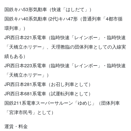
国鉄キハ53形気動車（快速「はしだて」）
国鉄キハ40系気動車 (2代)キハ47形（普通列車「4都市循
環列車」）
JR西日本221系電車（臨時快速「レインボー」・臨時快速
「天橋立ホリデー」、天理教臨の団体列車としての入線実
績もある）
JR西日本223系電車（臨時快速「レインボー」・臨時快速
「天橋立ホリデー」）
JR西日本281系電車（お召し列車として）
JR西日本681系電車（試運転列車として）
国鉄211系電車スーパーサルーン「ゆめじ」（団体列車
「宮津市民号」として）
運賃・料金