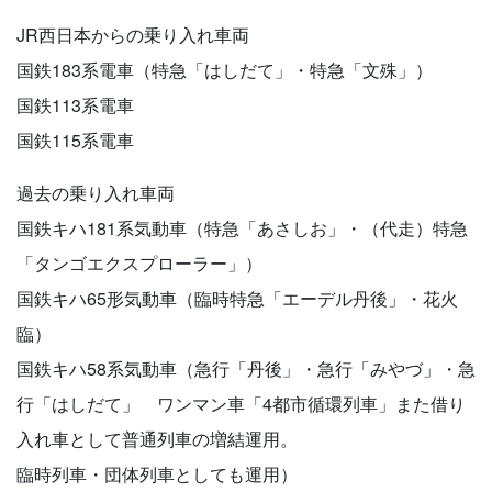
JR西日本からの乗り入れ車両
国鉄183系電車（特急「はしだて」・特急「文殊」）
国鉄113系電車
国鉄115系電車
過去の乗り入れ車両
国鉄キハ181系気動車（特急「あさしお」・（代走）特急
「タンゴエクスプローラー」）
国鉄キハ65形気動車（臨時特急「エーデル丹後」・花火
臨）
国鉄キハ58系気動車（急行「丹後」・急行「みやづ」・急
行「はしだて」 ワンマン車「4都市循環列車」また借り
入れ車として普通列車の増結運用。
臨時列車・団体列車としても運用）