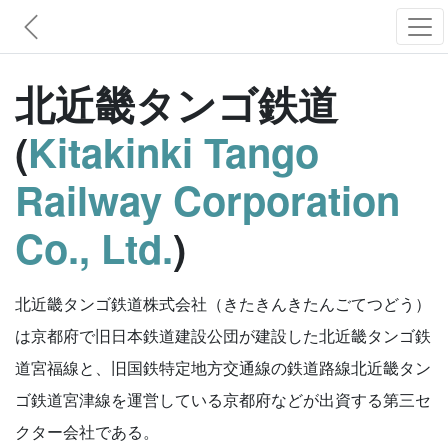
北近畿タンゴ鉄道
(
Kitakinki Tango
Railway Corporation
Co., Ltd.
)
北近畿タンゴ鉄道株式会社（きたきんきたんごてつどう）
は京都府で旧日本鉄道建設公団が建設した北近畿タンゴ鉄
道宮福線と、旧国鉄特定地方交通線の鉄道路線北近畿タン
ゴ鉄道宮津線を運営している京都府などが出資する第三セ
クター会社である。