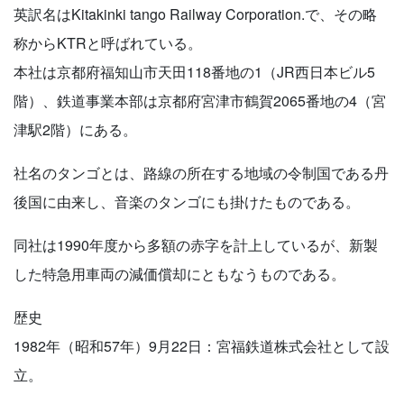
英訳名はKitakinki tango Railway Corporation.で、その略
称からKTRと呼ばれている。
本社は京都府福知山市天田118番地の1（JR西日本ビル5
階）、鉄道事業本部は京都府宮津市鶴賀2065番地の4（宮
津駅2階）にある。
社名のタンゴとは、路線の所在する地域の令制国である丹
後国に由来し、音楽のタンゴにも掛けたものである。
同社は1990年度から多額の赤字を計上しているが、新製
した特急用車両の減価償却にともなうものである。
歴史
1982年（昭和57年）9月22日：宮福鉄道株式会社として設
立。