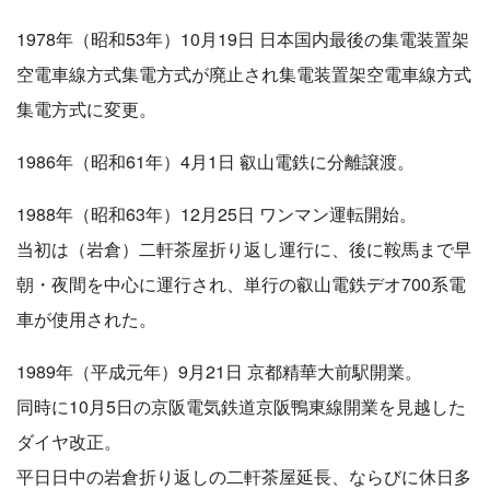
1978年（昭和53年）10月19日 日本国内最後の集電装置架
空電車線方式集電方式が廃止され集電装置架空電車線方式
集電方式に変更。
1986年（昭和61年）4月1日 叡山電鉄に分離譲渡。
1988年（昭和63年）12月25日 ワンマン運転開始。
当初は（岩倉）二軒茶屋折り返し運行に、後に鞍馬まで早
朝・夜間を中心に運行され、単行の叡山電鉄デオ700系電
車が使用された。
1989年（平成元年）9月21日 京都精華大前駅開業。
同時に10月5日の京阪電気鉄道京阪鴨東線開業を見越した
ダイヤ改正。
平日日中の岩倉折り返しの二軒茶屋延長、ならびに休日多