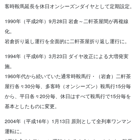
客時鞍馬延長を休日オンシーズンダイヤとして定期設定。
1990年（平成2年）9月28日 岩倉～二軒茶屋間が再複線
化。
岩倉折り返し運行を全面的に二軒茶屋折り返し運行に。
1994年（平成6年）3月23日 ダイヤ改正による大増発実
施。
1960年代から続いていた通常時鞍馬行・（岩倉）二軒茶
屋行各々30分毎、多客時（オンシーズン）鞍馬行15分毎
から、平日各々20分毎、休日はすべて鞍馬行で15分毎を
基本としたものに変更。
2004年（平成16年）1月13日 原則として全列車ワンマン
運転に。