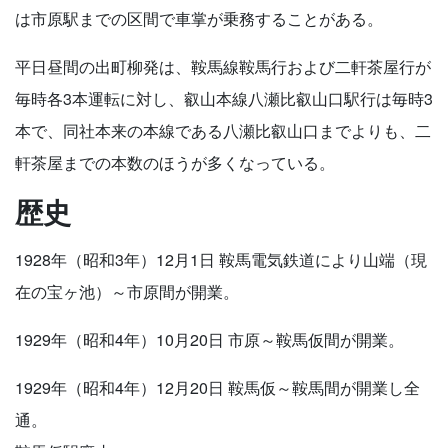
は市原駅までの区間で車掌が乗務することがある。
平日昼間の出町柳発は、鞍馬線鞍馬行および二軒茶屋行が
毎時各3本運転に対し、叡山本線八瀬比叡山口駅行は毎時3
本で、同社本来の本線である八瀬比叡山口までよりも、二
軒茶屋までの本数のほうが多くなっている。
歴史
1928年（昭和3年）12月1日 鞍馬電気鉄道により山端（現
在の宝ヶ池）～市原間が開業。
1929年（昭和4年）10月20日 市原～鞍馬仮間が開業。
1929年（昭和4年）12月20日 鞍馬仮～鞍馬間が開業し全
通。