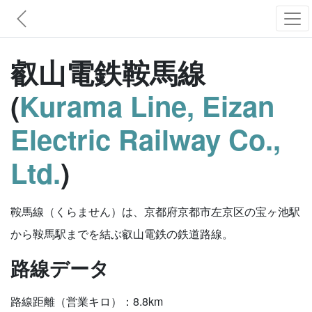
叡山電鉄鞍馬線
(
Kurama Line, Eizan
Electric Railway Co.,
Ltd.
)
鞍馬線（くらません）は、京都府京都市左京区の宝ヶ池駅
から鞍馬駅までを結ぶ叡山電鉄の鉄道路線。
路線データ
路線距離（営業キロ）：8.8km