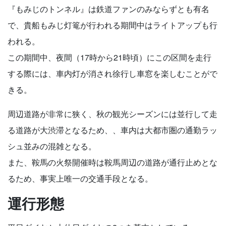
『もみじのトンネル』は鉄道ファンのみならずとも有名
で、貴船もみじ灯篭が行われる期間中はライトアップも行
われる。
この期間中、夜間（17時から21時頃）にこの区間を走行
する際には、車内灯が消され徐行し車窓を楽しむことがで
きる。
周辺道路が非常に狭く、秋の観光シーズンには並行して走
る道路が大渋滞となるため、、車内は大都市圏の通勤ラッ
シュ並みの混雑となる。
また、鞍馬の火祭開催時は鞍馬周辺の道路が通行止めとな
るため、事実上唯一の交通手段となる。
運行形態