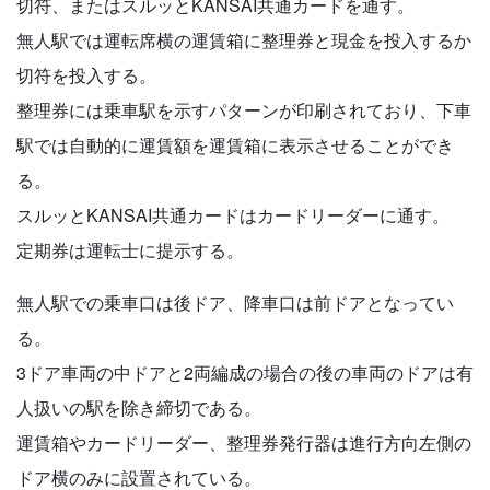
切符、またはスルッとKANSAI共通カードを通す。
無人駅では運転席横の運賃箱に整理券と現金を投入するか
切符を投入する。
整理券には乗車駅を示すパターンが印刷されており、下車
駅では自動的に運賃額を運賃箱に表示させることができ
る。
スルッとKANSAI共通カードはカードリーダーに通す。
定期券は運転士に提示する。
無人駅での乗車口は後ドア、降車口は前ドアとなってい
る。
3ドア車両の中ドアと2両編成の場合の後の車両のドアは有
人扱いの駅を除き締切である。
運賃箱やカードリーダー、整理券発行器は進行方向左側の
ドア横のみに設置されている。