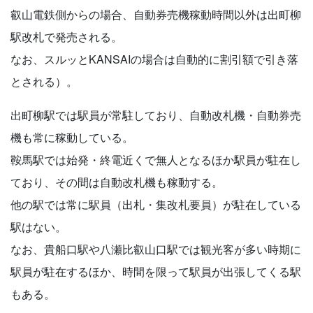
叡山電鉄側からの場合、自動券売機稼動時間以外は出町柳
駅改札で発売される。
なお、スルッとKANSAIの場合は自動的に割引額で引き落
とされる）。
出町柳駅では駅員が常駐しており、自動改札機・自動券売
機も常に稼動している。
鞍馬駅では始発・終電近くで無人となるほか駅員が駐在し
ており、その間は自動改札機も稼動する。
他の駅では常に駅員（出札・集改札要員）が駐在している
駅はない。
なお、貴船口駅や八瀬比叡山口駅では観光客が多い時期に
駅員が駐在するほか、時間を限って駅員が出張してくる駅
もある。