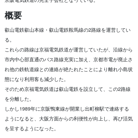
概要
叡山電鉄叡山本線・叡山電鉄鞍馬線の2路線を運営してい
る。
これらの路線は京福電気鉄道が運営していたが、沿線から
市内中心部直通のバス路線充実に加え、京都市電が廃止さ
れ他の鉄軌道線との連絡が絶たれたことにより離れ小島状
態になり利用客も減少した。
そのため京福電気鉄道は叡山電鉄を設立して、この2路線
を分離した。
しかし1989年に京阪鴨東線が開業し出町柳駅で連絡する
ようになると、大阪方面からの利便性が向上し、再び活気
を呈するようになった。