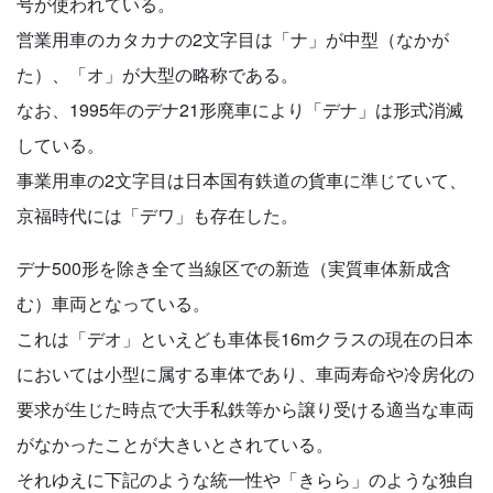
号が使われている。
営業用車のカタカナの2文字目は「ナ」が中型（なかが
た）、「オ」が大型の略称である。
なお、1995年のデナ21形廃車により「デナ」は形式消滅
している。
事業用車の2文字目は日本国有鉄道の貨車に準じていて、
京福時代には「デワ」も存在した。
デナ500形を除き全て当線区での新造（実質車体新成含
む）車両となっている。
これは「デオ」といえども車体長16mクラスの現在の日本
においては小型に属する車体であり、車両寿命や冷房化の
要求が生じた時点で大手私鉄等から譲り受ける適当な車両
がなかったことが大きいとされている。
それゆえに下記のような統一性や「きらら」のような独自