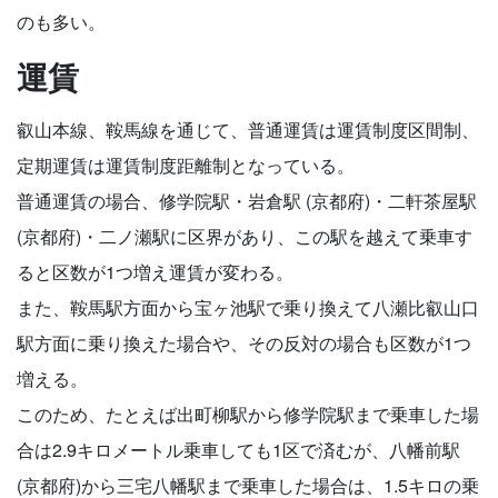
のも多い。
運賃
叡山本線、鞍馬線を通じて、普通運賃は運賃制度区間制、
定期運賃は運賃制度距離制となっている。
普通運賃の場合、修学院駅・岩倉駅 (京都府)・二軒茶屋駅
(京都府)・二ノ瀬駅に区界があり、この駅を越えて乗車す
ると区数が1つ増え運賃が変わる。
また、鞍馬駅方面から宝ヶ池駅で乗り換えて八瀬比叡山口
駅方面に乗り換えた場合や、その反対の場合も区数が1つ
増える。
このため、たとえば出町柳駅から修学院駅まで乗車した場
合は2.9キロメートル乗車しても1区で済むが、八幡前駅
(京都府)から三宅八幡駅まで乗車した場合は、1.5キロの乗