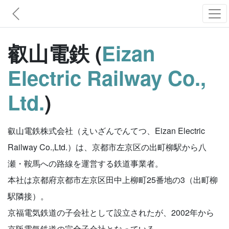
叡山電鉄 (
Eizan
Electric Railway Co.,
Ltd.
)
叡山電鉄株式会社（えいざんでんてつ、Eizan Electric
Railway Co.,Ltd.）は、京都市左京区の出町柳駅から八
瀬・鞍馬への路線を運営する鉄道事業者。
本社は京都府京都市左京区田中上柳町25番地の3（出町柳
駅隣接）。
京福電気鉄道の子会社として設立されたが、2002年から
京阪電気鉄道の完全子会社となっている。