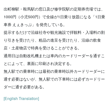
出町柳駅・鞍馬駅の窓口及び修学院駅の定期券売場では、
1000円（小児500円）で全線が1日乗り放題になる「1日乗
車券 えぇきっぷ」を発売している。
提示するだけで沿線社寺や観光施設で拝観料・入場料の割
り引きを受けたり、粗品の進呈を受けたり、沿線の飲食
店・土産物店で特典を受けることができる。
通用日は自動改札機または車内のカードリーダーを通すこ
とによって、裏面に印刷され決定する。
無人駅での乗車時には最初の乗車時以外カードリーダーに
通す必要はないが、無人駅での下車時には必ずカードリー
ダーに通す必要がある。
[English Translation]