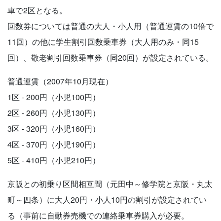
車で2区となる。
回数券については普通の大人・小人用（普通運賃の10倍で
11回）の他に学生割引回数乗車券（大人用のみ・同15
回）、敬老割引回数乗車券（同20回）が設定されている。
普通運賃（2007年10月現在）
1区 - 200円（小児100円）
2区 - 260円（小児130円）
3区 - 320円（小児160円）
4区 - 370円（小児190円）
5区 - 410円（小児210円）
京阪との初乗り区間相互間（元田中～修学院と京阪・丸太
町～四条）に大人20円・小人10円の割引が設定されてい
る（事前に自動券売機での連絡乗車券購入が必要。