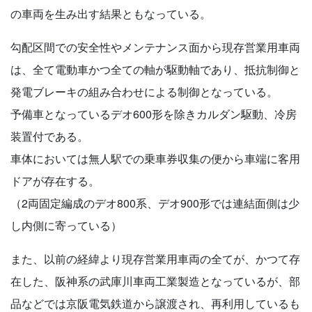
の車両を生み出す結果ともなっている。
勾配区間での安全性やメンテナンス面から現存営業用車両
は、全て電動車かつ全ての軸が駆動軸であり、抵抗制御と
発電ブレーキの組み合わせによる制御となっている。
予備車となっているデオ600形を除きカルダン駆動、冷房
装置付である。
車体においては無人駅での乗車券収集の便から車端に客用
ドアが存在する。
（2両固定編成のデオ800系、デオ900形では連結面側は少
し内側に寄っている）
また、以前の経緯より現存営業用車両の全てが、かつて存
在した、阪神系の武庫川車両工業製造となっているが、部
品などでは京阪電気鉄道から譲渡され、再利用しているも