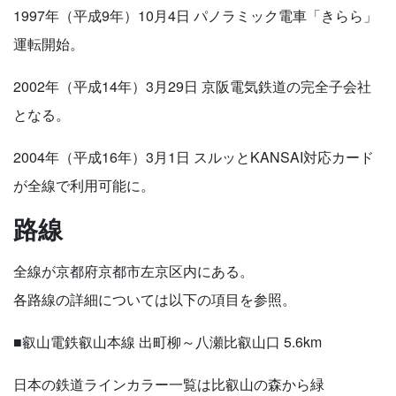
1997年（平成9年）10月4日 パノラミック電車「きらら」
運転開始。
2002年（平成14年）3月29日 京阪電気鉄道の完全子会社
となる。
2004年（平成16年）3月1日 スルッとKANSAI対応カード
が全線で利用可能に。
路線
全線が京都府京都市左京区内にある。
各路線の詳細については以下の項目を参照。
■叡山電鉄叡山本線 出町柳～八瀬比叡山口 5.6km
日本の鉄道ラインカラー一覧は比叡山の森から緑