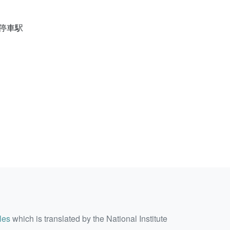
」停車駅
les
which is translated by the National Institute