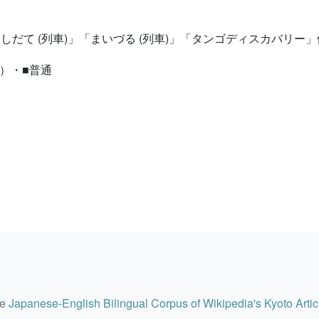
はしだて (列車)」「まいづる (列車)」「タンゴディスカバリー
）・■普通
he
Japanese-English Bilingual Corpus of Wikipedia's Kyoto Artic