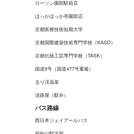
ローソン園部駅前店
ほっかほっか亭園部店
京都医療技術短期大学
京都国際建築技術専門学校（KASD）
京都伝統工芸専門学校（TASK）
国道9号（国道477号重複）
るり渓温泉
淡路屋（駅弁）
バス路線
西日本ジェイアールバス
福知山駅方面