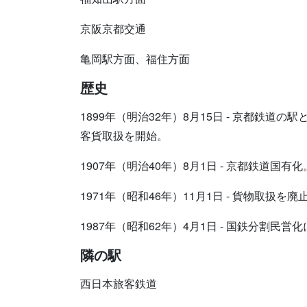
京阪京都交通
亀岡駅方面、福住方面
歴史
1899年（明治32年）8月15日 - 京都鉄道の
客貨取扱を開始。
1907年（明治40年）8月1日 - 京都鉄道国有化
1971年（昭和46年）11月1日 - 貨物取扱を廃
1987年（昭和62年）4月1日 - 国鉄分割民
隣の駅
西日本旅客鉄道