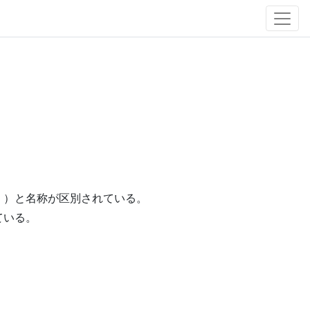
」）と名称が区別されている。
ている。