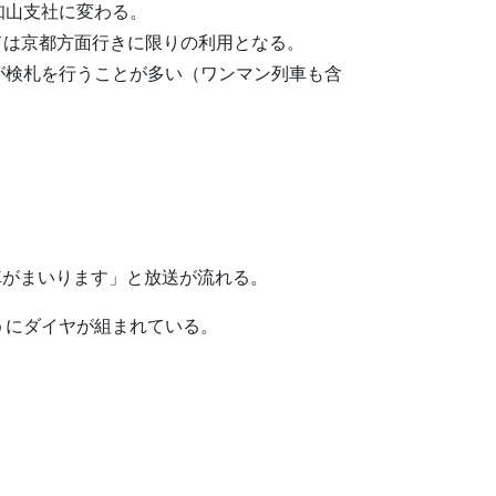
知山支社に変わる。
ードは京都方面行きに限りの利用となる。
が検札を行うことが多い（ワンマン列車も含
列車がまいります」と放送が流れる。
うにダイヤが組まれている。