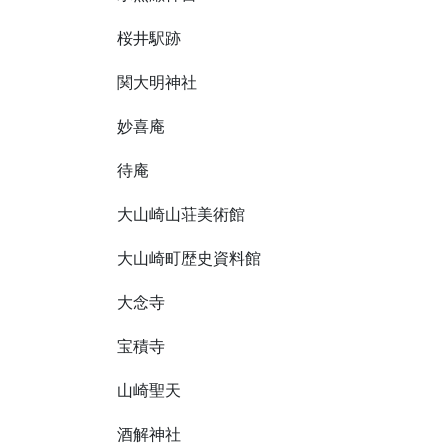
桜井駅跡
関大明神社
妙喜庵
待庵
大山崎山荘美術館
大山崎町歴史資料館
大念寺
宝積寺
山崎聖天
酒解神社