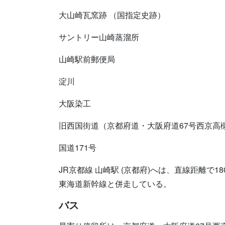
大山崎瓦窯跡 （国指定史跡）
サントリー山崎蒸溜所
山崎駅前郵便局
淀川
大阪染工
旧西国街道（京都府道・大阪府道67号西京高
国道171号
JR京都線 山崎駅 (京都府)へは、直線距離で18
東海道新幹線と併走している。
バス