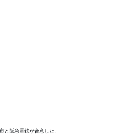
市と阪急電鉄が合意した。