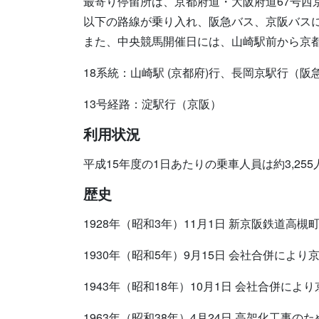
最寄り停留所は、京都府道・大阪府道67号西
以下の路線が乗り入れ、阪急バス、京阪バス
また、中央競馬開催日には、山崎駅前から京
18系統：山崎駅 (京都府)行、長岡京駅行（阪
13号経路：淀駅行（京阪）
利用状況
平成15年度の1日あたりの乗車人員は約3,25
歴史
1928年（昭和3年）11月1日 新京阪鉄道高
1930年（昭和5年）9月15日 会社合併によ
1943年（昭和18年）10月1日 会社合併
1963年（昭和38年）4月24日 高架化工