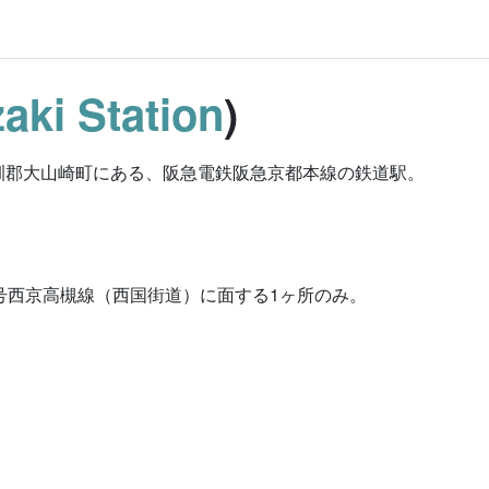
ki Station
)
訓郡大山崎町にある、阪急電鉄阪急京都本線の鉄道駅。
号西京高槻線（西国街道）に面する1ヶ所のみ。