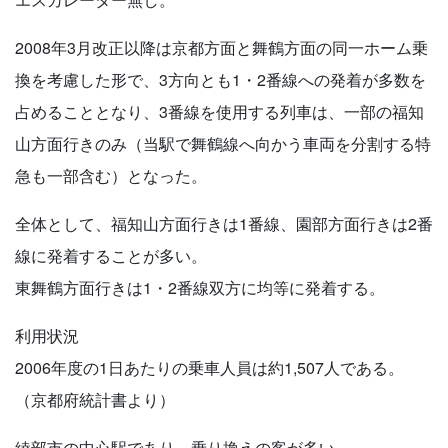
2008年3月改正以降は京都方面と舞鶴方面の同一ホーム乗
換を考慮した形で、3方向とも1・2番線への発着が多数を
占めることとなり、3番線を使用する列車は、一部の福知
山方面行きのみ（当駅で舞鶴線へ向かう車両を分割する特
急も一部含む）となった。
全体として、福知山方面行きは1番線、園部方面行きは2番
線に発着することが多い。
東舞鶴方面行きは1・2番線双方に均等に発着する。
利用状況
2006年度の1日あたりの乗車人員は約1,507人である。
（京都府統計書より）
綾部市の中心駅であり、乗り換えの客が多い。