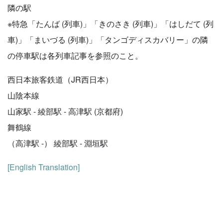
隣の駅
※特急「たんば (列車)」「きのさき (列車)」「はしだて (列
車)」「まいづる (列車)」「タンゴディスカバリー」の隣
の停車駅は各列車記事を参照のこと。
西日本旅客鉄道（JR西日本）
山陰本線
山家駅 - 綾部駅 - 高津駅 (京都府)
舞鶴線
（高津駅 -） 綾部駅 - 淵垣駅
[English Translation]