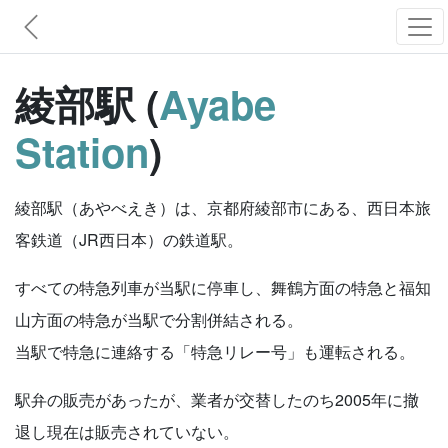
綾部駅 (
Ayabe
Station
)
綾部駅（あやべえき）は、京都府綾部市にある、西日本旅
客鉄道（JR西日本）の鉄道駅。
すべての特急列車が当駅に停車し、舞鶴方面の特急と福知
山方面の特急が当駅で分割併結される。
当駅で特急に連絡する「特急リレー号」も運転される。
駅弁の販売があったが、業者が交替したのち2005年に撤
退し現在は販売されていない。