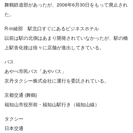
舞鶴鉄道部があったが、2006年6月30日をもって廃止され
た。
R-in綾部 駅北口すぐにあるビジネスホテル
以前は駅の北側はあまり開発されていなかったが、駅の橋
上駅舎化後は徐々に店舗が進出してきている。
バス
あやべ市民バス「あやバス」
京丹タクシー株式会社に運行を委託されている。
京都交通 (舞鶴)
福知山市役所前・福知山駅行き（福知山線）
タクシー
日本交通