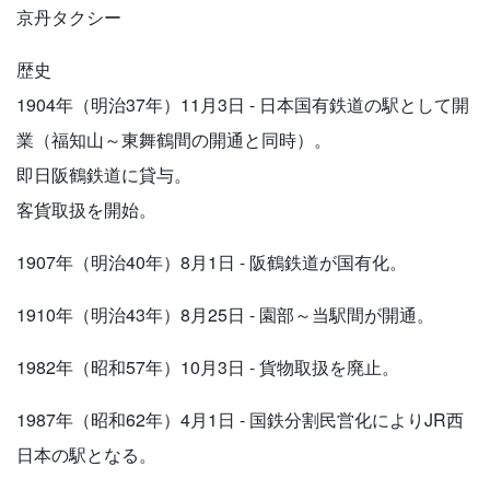
京丹タクシー
歴史
1904年（明治37年）11月3日 - 日本国有鉄道の駅として開
業（福知山～東舞鶴間の開通と同時）。
即日阪鶴鉄道に貸与。
客貨取扱を開始。
1907年（明治40年）8月1日 - 阪鶴鉄道が国有化。
1910年（明治43年）8月25日 - 園部～当駅間が開通。
1982年（昭和57年）10月3日 - 貨物取扱を廃止。
1987年（昭和62年）4月1日 - 国鉄分割民営化によりJR西
日本の駅となる。