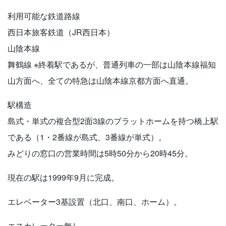
利用可能な鉄道路線
西日本旅客鉄道（JR西日本）
山陰本線
舞鶴線 ※終着駅であるが、普通列車の一部は山陰本線福知
山方面へ、全ての特急は山陰本線京都方面へ直通。
駅構造
島式・単式の複合型2面3線のプラットホームを持つ橋上駅
である（1・2番線が島式、3番線が単式）。
みどりの窓口の営業時間は5時50分から20時45分。
現在の駅は1999年9月に完成。
エレベーター3基設置（北口、南口、ホーム）。
エスカレーター無し。