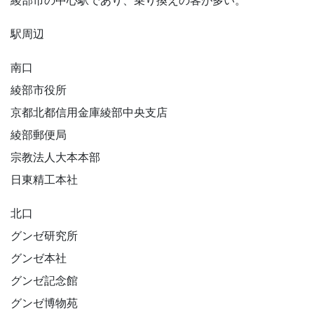
駅周辺
南口
綾部市役所
京都北都信用金庫綾部中央支店
綾部郵便局
宗教法人大本本部
日東精工本社
北口
グンゼ研究所
グンゼ本社
グンゼ記念館
グンゼ博物苑