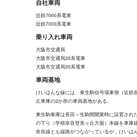
自社車両
近鉄7000系電車
近鉄7000系電車
乗り入れ車両
大阪市交通局
大阪市交通局20系電車
大阪市交通局20系電車
車両基地
けいはんな線には、東生駒信号場東側（近鉄
丘車庫の2か所の車両基地がある。
東生駒車庫は長田～生駒間開業時に設置された
の下り（学研奈良登美ヶ丘方面）本線を車庫
奈良線とも線路がつながっているが、けいは