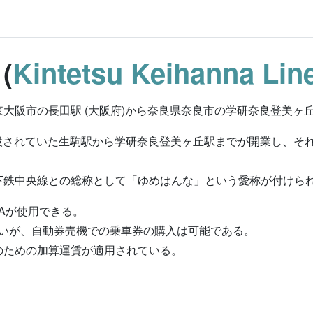
(
Kintetsu Keihanna Lin
大阪市の長田駅 (大阪府)から奈良県奈良市の学研奈良登美ヶ
で建設されていた生駒駅から学研奈良登美ヶ丘駅までが開業し、
下鉄中央線との総称として「ゆめはんな」という愛称が付けら
OCAが使用できる。
ないが、自動券売機での乗車券の購入は可能である。
のための加算運賃が適用されている。