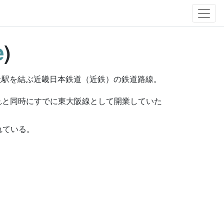
e
)
丘駅を結ぶ近畿日本鉄道（近鉄）の鉄道路線。
それと同時にすでに東大阪線として開業していた
れている。