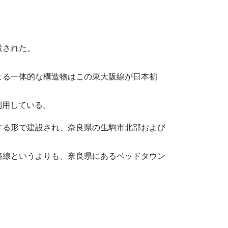
設された。
よる一体的な構造物はこの東大阪線が日本初
利用している。
する形で建設され、奈良県の生駒市北部および
路線というよりも、奈良県にあるベッドタウン