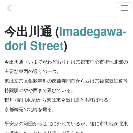
今出川通 (
Imadegawa-
dori Street
)
今出川通（いまでがわどおり）は京都市中心市街地北部の
主要な東西の通りの一つ。
東は左京区銀閣寺町の慈照寺門前から西は京福電気鉄道等
持院駅のやや西まで延びている。
鴨川 (淀川水系)から東は東今出川通とも呼ばれる。
京都御苑の北端を通る。
平安京の範囲からは北に外れているが、後に市街地が北東
へ拡大したことにより通りが作られた。