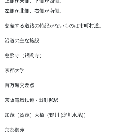
上側が東側、下側が西側。
左側が北側、右側が南側。
交差する道路の特記がないものは市町村道。
沿道の主な施設
慈照寺（銀閣寺）
京都大学
百万遍交差点
京阪電気鉄道 - 出町柳駅
加茂（賀茂）大橋（鴨川 (淀川水系)）
京都御苑