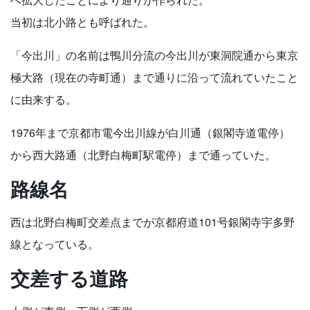
当初は北小路とも呼ばれた。
「今出川」の名前は鴨川分流の今出川が東洞院通から東京
極大路（現在の寺町通）まで通りに沿って流れていたこと
に由来する。
1976年まで京都市電今出川線が白川通（銀閣寺道電停）
から西大路通（北野白梅町駅電停）まで通っていた。
路線名
西は北野白梅町交差点までが京都府道101号銀閣寺宇多野
線となっている。
交差する道路