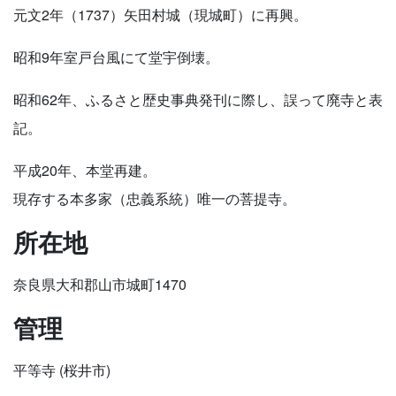
元文2年（1737）矢田村城（現城町）に再興。
昭和9年室戸台風にて堂宇倒壊。
昭和62年、ふるさと歴史事典発刊に際し、誤って廃寺と表
記。
平成20年、本堂再建。
現存する本多家（忠義系統）唯一の菩提寺。
所在地
奈良県大和郡山市城町1470
管理
平等寺 (桜井市)