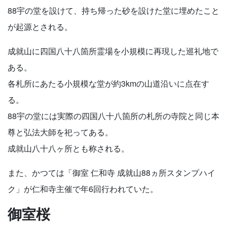
88宇の堂を設けて、持ち帰った砂を設けた堂に埋めたこと
が起源とされる。
成就山に四国八十八箇所霊場を小規模に再現した巡礼地で
ある。
各札所にあたる小規模な堂が約3kmの山道沿いに点在す
る。
88宇の堂には実際の四国八十八箇所の札所の寺院と同じ本
尊と弘法大師を祀ってある。
成就山八十八ヶ所とも称される。
また、かつては「御室 仁和寺 成就山88ヵ所スタンプハイ
ク」が仁和寺主催で年6回行われていた。
御室桜