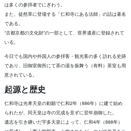
は多くの参拝者でにぎわう。
また、徒然草に登場する「仁和寺にある法師」の話は著名
である。
“古都京都の文化財”の一部として、世界遺産に登録されて
いる。
今日でも国内や外国人の参拝客・観光客の多く訪れる史跡
であり、旧御室御所にて茶の湯を振舞う（有料）茶室も用
意されている。
起源と歴史
仁和寺は光孝天皇の勅願で仁和2年（886年）に建て始め
られたが、同天皇は寺の完成を見ずに翌年崩御した。
遺志を引き継いだ宇多天皇によって、仁和4年（888年）