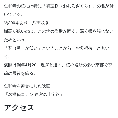
仁和寺の桜には特に「御室桜（おむろざくら）」の名が付
いている。
約200本あり、八重咲き。
樹高が低いのは、この地の岩盤が固く、深く根を張れない
ためという。
「花（鼻）が低い」ということから「お多福桜」ともい
う。
満開は例年4月20日過ぎと遅く、桜の名所の多い京都で季
節の最後を飾る。
仁和寺を舞台にした映画
「名探偵コナン 迷宮の十字路」
アクセス