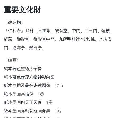
重要文化財
（建造物）
「仁和寺」14棟（五重塔、観音堂、中門、二王門、鐘楼、
経蔵、御影堂、御影堂中門、九所明神社本殿3棟、本坊表
門、遼廓亭、飛濤亭）
（絵画）
絹本著色聖徳太子像
絹本著色僧形八幡神影向図
紙本白描及著色密教図像 17点
紙本墨画高僧像 1巻
紙本墨画四天王図像 1巻
紙本墨画弥勒菩薩画像集 1帖