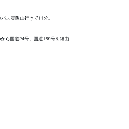
バス壺阪山行きで11分。
から国道24号、国道169号を経由