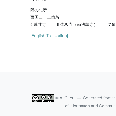
隣の札所
西国三十三箇所
5 葛井寺 -- 6 壷坂寺（南法華寺） -- 7
[English Translation]
© A. C. Yu — Generated from t
of Information and Commun