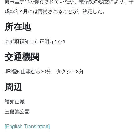
爾来堂宇のみ保存されていたが、檀信徒の願意により、平
成22年4月には再鋳されることが、決定した。
所在地
京都府福知山市正明寺1771
交通機関
JR福知山駅徒歩30分 タクシ－8分
周辺
福知山城
三段池公園
[English Translation]