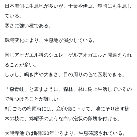
日本海側に生息地が多いが、千葉や伊豆、静岡にも生息し
ている。
寒さに強い種である。
環境変化により、生息地が減少している。
同じアオガエル科のシュレ－ゲルアオガエルと間違えられ
ることが多い。
しかし、鳴き声や大きさ、目の周りの色で区別できる。
「森青蛙」と表すように、森林、林に樹上生活しているの
で見つけることが難しい。
6月ごろの梅雨時には、産卵池に下りて、池にそり出す樹
木の枝に、綿帽子のような白い泡状の卵塊を付ける。
大興寺池では昭和20年ごろより、生息確認されている。