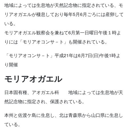
地域によっては生息地が天然記念物に指定されている、モ
リアオガエルが棲息しており毎年5月6月ごろには産卵して
いる。
モリアオガエル観察会を兼ねて6月第一日曜日午後１時よ
りには「モリアオコンサ－ト」も開催されている。
「モリアオコンサ－ト」平成21年は6月7日(日)午後1時よ
り開催
モリアオガエル
日本固有種、アオガエル科 地域によっては生息地が天
然記念物に指定され、保護されている。
本州と佐渡ケ島に生息し、北は青森県から山口県に生息し
ている。