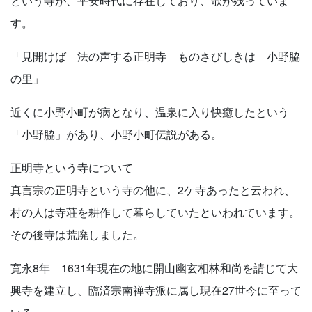
という寺が、平安時代に存在しており、歌が残っていま
す。
「見開けば 法の声する正明寺 ものさびしきは 小野脇
の里」
近くに小野小町が病となり、温泉に入り快癒したという
「小野脇」があり、小野小町伝説がある。
正明寺という寺について
真言宗の正明寺という寺の他に、2ケ寺あったと云われ、
村の人は寺荘を耕作して暮らしていたといわれています。
その後寺は荒廃しました。
寛永8年 1631年現在の地に開山幽玄相林和尚を請じて大
興寺を建立し、臨済宗南禅寺派に属し現在27世今に至って