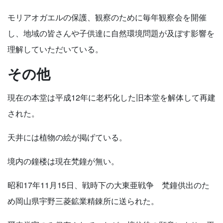
モリアオガエルの保護、観察のために毎年観察会を開催
し、地域の皆さんや子供達に自然環境問題が及ぼす影響を
理解していただいている。
その他
現在の本堂は平成12年に老朽化した旧本堂を解体して再建
された。
天井には植物の絵が掲げている。
境内の鐘楼は現在梵鐘が無い。
昭和17年11月15日、戦時下の大東亜戦争 梵鐘供出のた
め岡山県宇野三菱鉱業精錬所に送られた。