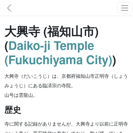
大興寺 (福知山市)
(
Daiko-ji Temple
(Fukuchiyama City)
)
大興寺（だいこうじ）は、京都府福知山市正明寺（しょう
みょうじ）にある臨済宗の寺院。
山号は雲龍山。
歴史
寺に関する記録がありませんが、大興寺より以前に正明寺