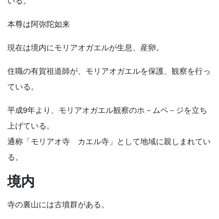
いる。
本尊は阿弥陀如来
現在は境内にモリアオガエルが生息、産卵。
住職の有賀祖道師が、モリアオガエルを保護、観察を行っ
ている。
平成9年より、モリアオガエル観察のホ－ムペ－ジを立ち
上げている。
通称「モリアオ寺 カエル寺」として地域に親しまれてい
る。
境内
寺の裏山には古墳群がある。