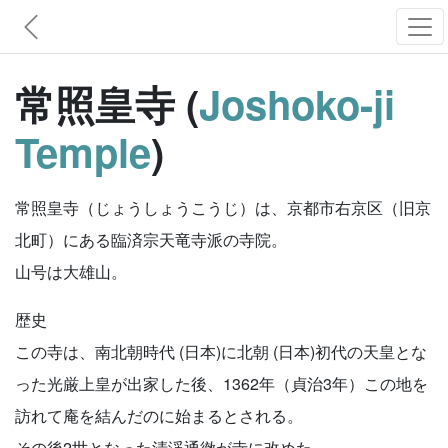
常照皇寺 (
Joshoko-ji
Temple
)
常照皇寺（じょうしょうこうじ）は、京都市右京区（旧京
北町）にある臨済宗天竜寺派の寺院。
山号は大雄山。
歴史
この寺は、南北朝時代 (日本)に北朝 (日本)初代の天皇とな
った光厳上皇が出家した後、1362年（貞治3年）この地を
訪れて庵を結んだのに始まるとされる。
その後2世となった清渓通徹が寺に改めた。