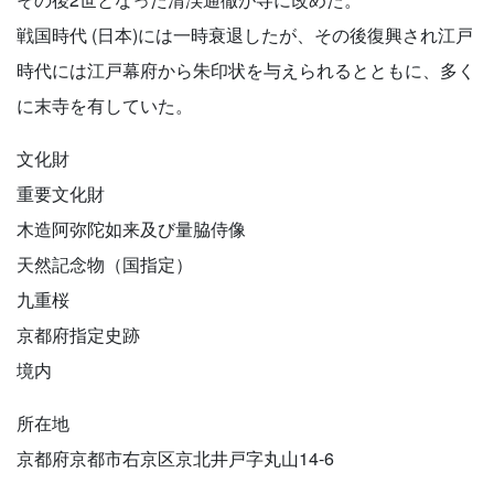
戦国時代 (日本)には一時衰退したが、その後復興され江戸
時代には江戸幕府から朱印状を与えられるとともに、多く
に末寺を有していた。
文化財
重要文化財
木造阿弥陀如来及び量脇侍像
天然記念物（国指定）
九重桜
京都府指定史跡
境内
所在地
京都府京都市右京区京北井戸字丸山14-6