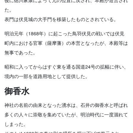
後に徳川家康によって元の位置に戻され、本殿が造営され
た。
表門は伏見城の大手門を移築したものとされている。
明治元年（1868年）に起こった鳥羽伏見の戦いでは伏見
町内における官軍（薩摩藩）の本営となったが、本殿等は
無事であった。
昭和に入ってからはすぐ東を通る国道24号の拡幅に伴い、
境内の一部を道路用地として提供した。
御香水
神社の名前の由来となった湧水は、石井の御香水と呼ばれ
多くの人々に崇敬を集めていたが、明治時代に一度涸れて
しまった。