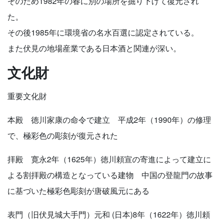
そのため1982年の春に別の場所を掘り下げて復元され
た。
その後1985年に環境省の名水百選に認定されている。
また伏見の地場産業である日本酒と関連が深い。
文化財
重要文化財
本殿 徳川家康の命令で建立 平成2年（1990年）の修理
で、極彩色の彫刻が復元された
拝殿 寛永2年（1625年）徳川頼宣の寄進によって建立に
よる割拝殿の構造となっている建物 中国の登龍門の故事
に基づいた極彩色彫刻が唐破風元にある
表門（旧伏見城大手門）元和 (日本)8年（1622年）徳川頼