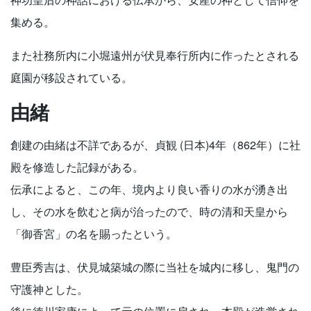
集める。
また社務所内に小堀遠州が伏見奉行所内に作ったとされる
庭園が移設されている。
由緒
創建の由緒は不詳であるが、貞観 (日本)4年（862年）に社
殿を修造した記録がある。
伝承によると、この年、境内より良い香りの水が湧き出
し、その水を飲むと病が治ったので、時の清和天皇から
「御香宮」の名を賜ったという。
豊臣秀吉は、伏見城築城の際に当社を城内に移し、鬼門の
守護神とした。